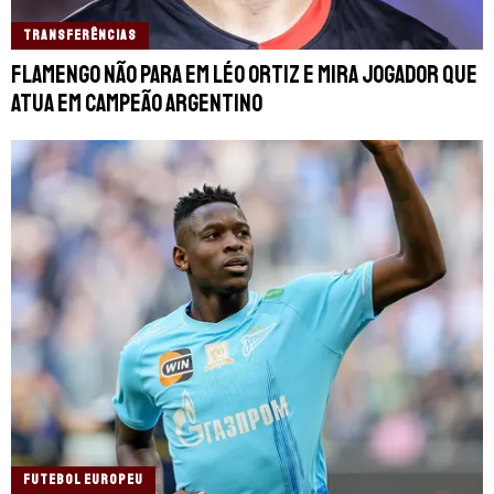
TRANSFERÊNCIAS
Flamengo não para em Léo Ortiz e mira jogador que
atua em campeão argentino
FUTEBOL EUROPEU