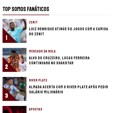
TOP SOMOS FANÁTICOS
ZENIT
Luiz Henrique atinge 50 jogos com a camisa
do Zenit
1
MERCADO DA BOLA
Alvo do Cruzeiro, Lucas Ferreira
continuará no Shakhtar
2
RIVER PLATE
Almada acerta com o River Plate após pedir
salário milionário
3
APOSTAS