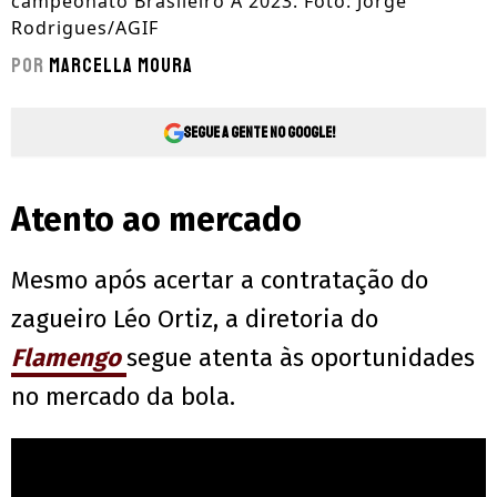
campeonato Brasileiro A 2023. Foto: Jorge
Rodrigues/AGIF
Por
Marcella Moura
Segue a gente no Google!
Atento ao mercado
Mesmo após acertar a contratação do
zagueiro Léo Ortiz, a diretoria do
Flamengo
segue atenta às oportunidades
no mercado da bola.