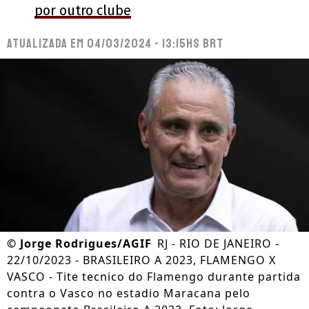
por outro clube
Atualizada em
04/03/2024 - 13:15hs BRT
©
Jorge Rodrigues/AGIF
RJ - RIO DE JANEIRO -
22/10/2023 - BRASILEIRO A 2023, FLAMENGO X
VASCO - Tite tecnico do Flamengo durante partida
contra o Vasco no estadio Maracana pelo