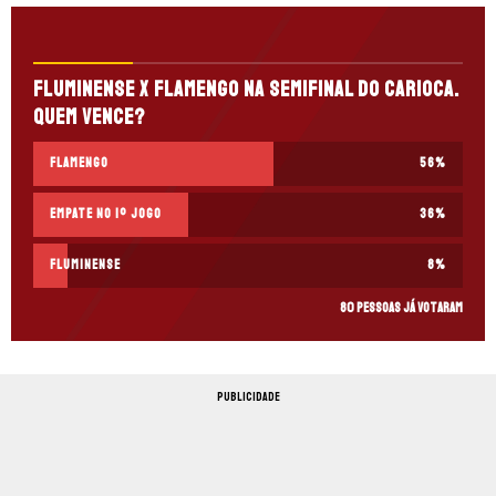
Fluminense x Flamengo na semifinal do Carioca.
Quem vence?
Flamengo
56
%
Empate no 1º jogo
36
%
Fluminense
8
%
80 pessoas já votaram
PUBLICIDADE