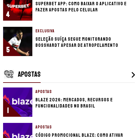
Superbet app: como baixar o aplicativo e
fazer apostas pelo celular
4
EXCLUSIVA
Seleção Suíça segue monitorando
Bosshardt apesar de atropelamento
5
APOSTAS
APOSTAS
Blaze 2026: mercados, recursos e
funcionalidades no Brasil
1
APOSTAS
Código promocional Blaze: como ativar