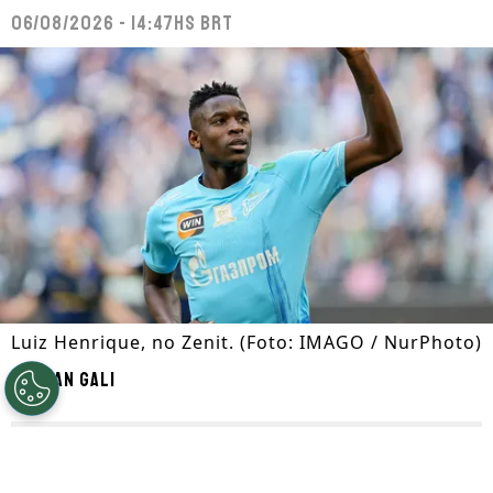
06/08/2026 - 14:47hs BRT
Luiz Henrique, no Zenit. (Foto: IMAGO / NurPhoto)
Por
Ian Gali
Segue a gente no Google!