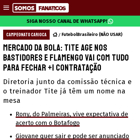
SIGA NOSSO CANAL DE WHATSAPP!
CAMPEONATO CARIOCA
FutebolBrasileiro (NÃO USAR)
Mercado da bola: Tite age nos
bastidores e Flamengo vai com tudo
para fechar +1 contratação
Diretoria junto da comissão técnica e
o treinador Tite já têm um nome na
mesa
Rony, do Palmeiras, vive expectativa de
acerto com o Botafogo
Giovane quer sair e pode ser anunciado