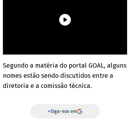
Segundo a matéria do portal GOAL, alguns
nomes estão sendo discutidos entre a
diretoria e a comissão técnica.
+
Siga-nos em