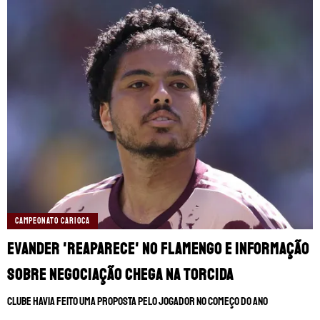
CAMPEONATO CARIOCA
Evander 'reaparece' no Flamengo e informação
sobre negociação chega na torcida
Clube havia feito uma proposta pelo jogador no começo do ano