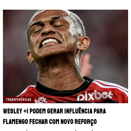
TRANSFERÊNCIAS
Wesley +1 podem gerar influência para
Flamengo fechar com novo reforço