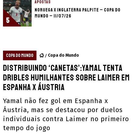
APOSTAS
Noruega x Inglaterra palpite – Copa do
Mundo – 11/07/26
5
COPA DO MUNDO
Copa do Mundo
Distribuindo ‘canetas’:Yamal tenta
dribles humilhantes sobre Laimer em
Espanha x Áustria
Yamal não fez gol em Espanha x
Áustria, mas se destacou por duelos
individuais contra Laimer no primeiro
tempo do jogo