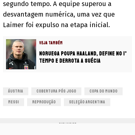
segundo tempo. A equipe superou a
desvantagem numérica, uma vez que
Laimer foi expulso na etapa inicial.
VEJA TAMBÉM
Noruega poupa Haaland, define no 1°
tempo e derrota a Suécia
ÁUSTRIA
COBERTURA PÓS JOGO
COPA DO MUNDO
MESSI
REPRODUÇÃO
SELEÇÃO ARGENTINA
PUBLICIDADE