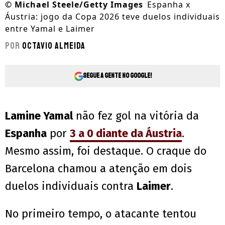
©
Michael Steele/Getty Images
Espanha x
Áustria: jogo da Copa 2026 teve duelos individuais
entre Yamal e Laimer
Por
Octavio Almeida
Segue a gente no Google!
Lamine Yamal
não fez gol na vitória da
Espanha
por
3 a 0 diante da Áustria
.
Mesmo assim, foi destaque. O craque do
Barcelona chamou a atenção em dois
duelos individuais contra
Laimer
.
No primeiro tempo, o atacante tentou