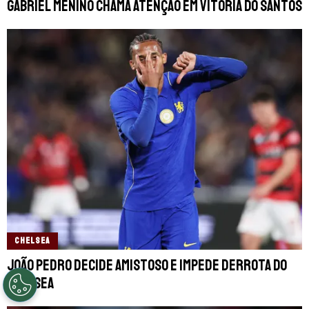
Gabriel Menino chama atenção em vitória do Santos
CHELSEA
João Pedro decide amistoso e impede derrota do
Chelsea