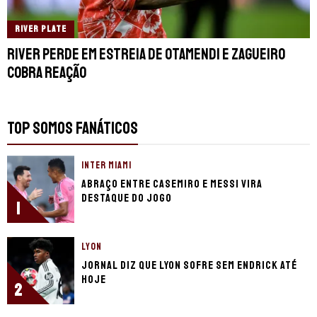
RIVER PLATE
River perde em estreia de Otamendi e zagueiro
cobra reação
TOP SOMOS FANÁTICOS
INTER MIAMI
Abraço entre Casemiro e Messi vira
destaque do jogo
1
LYON
Jornal diz que Lyon sofre sem Endrick até
hoje
2