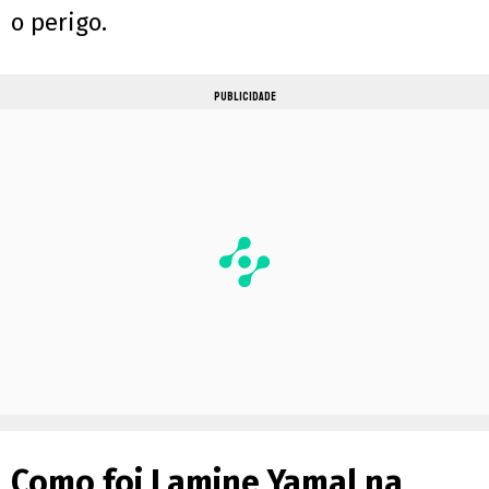
o perigo.
PUBLICIDADE
Como foi Lamine Yamal na