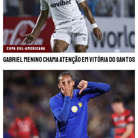
COPA SUL-AMERICANA
Gabriel Menino chama atenção em vitória do Santos