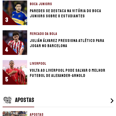
BOCA JUNIORS
Paredes se destaca na vitória do Boca
Juniors sobre o Estudiantes
3
MERCADO DA BOLA
Julián Álvarez pressiona Atlético para
jogar no Barcelona
4
LIVERPOOL
Volta ao Liverpool pode salvar o melhor
futebol de Alexander-Arnold
5
APOSTAS
APOSTAS