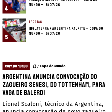
Mundo – 18/07/26
4
APOSTAS
Inglaterra x Argentina palpite – Copa do
Mundo – 15/07/26
5
COPA DO MUNDO
Copa do Mundo
Argentina anuncia convocação do
zagueiro Senesi, do Tottenham, para
vaga de Balerdi
Lionel Scaloni, técnico da Argentina,
anuncia convocação de novo zagueiro