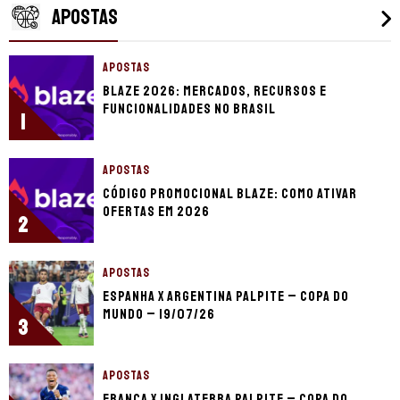
APOSTAS
APOSTAS
Blaze 2026: mercados, recursos e
funcionalidades no Brasil
1
APOSTAS
Código promocional Blaze: como ativar
ofertas em 2026
2
APOSTAS
Espanha x Argentina palpite – Copa do
Mundo – 19/07/26
3
APOSTAS
França x Inglaterra palpite – Copa do