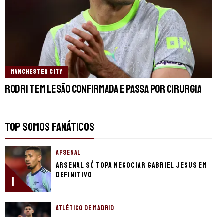
MANCHESTER CITY
Rodri tem lesão confirmada e passa por cirurgia
TOP SOMOS FANÁTICOS
ARSENAL
Arsenal só topa negociar Gabriel Jesus em
definitivo
1
ATLÉTICO DE MADRID