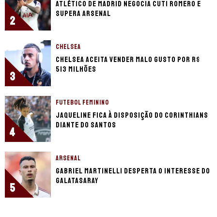
Atlético de Madrid negocia Cuti Romero e
supera Arsenal
2
CHELSEA
Chelsea aceita vender Malo Gusto por R$
513 milhões
3
FUTEBOL FEMININO
Jaqueline fica à disposição do Corinthians
diante do Santos
4
ARSENAL
Gabriel Martinelli desperta o interesse do
Galatasaray
5