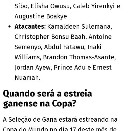
Sibo, Elisha Owusu, Caleb Yirenkyi e
Augustine Boakye
Atacantes:
Kamaldeen Sulemana,
Christopher Bonsu Baah, Antoine
Semenyo, Abdul Fatawu, Inaki
Williams, Brandon Thomas-Asante,
Jordan Ayew, Prince Adu e Ernest
Nuamah.
Quando será a estreia
ganense na Copa?
A Seleção de Gana estará estreando na
Copa do Mundo no dia 17 deste mês de