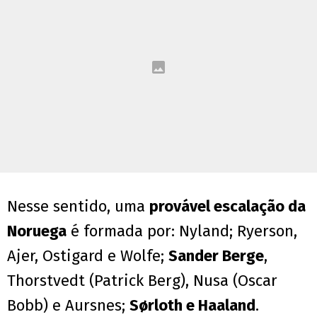
Nesse sentido, uma
provável escalação da
Noruega
é formada por: Nyland; Ryerson,
Ajer, Ostigard e Wolfe;
Sander Berge
,
Thorstvedt (Patrick Berg), Nusa (Oscar
Bobb) e Aursnes;
Sørloth e Haaland
.