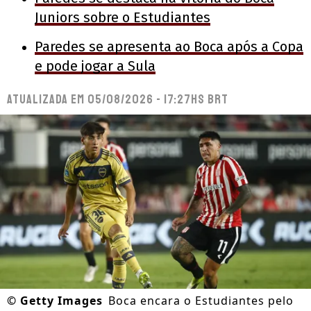
Juniors sobre o Estudiantes
Paredes se apresenta ao Boca após a Copa
e pode jogar a Sula
Atualizada em
05/08/2026 - 17:27hs BRT
©
Getty Images
Boca encara o Estudiantes pelo