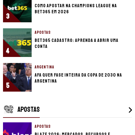
Como apostar na Champions League na
bet365 em 2026
3
APOSTAS
bet365 cadastro: aprenda a abrir uma
conta
4
ARGENTINA
AFA quer fase inteira da Copa de 2030 na
Argentina
5
APOSTAS
APOSTAS
Blaze 2026: mercados, recursos e