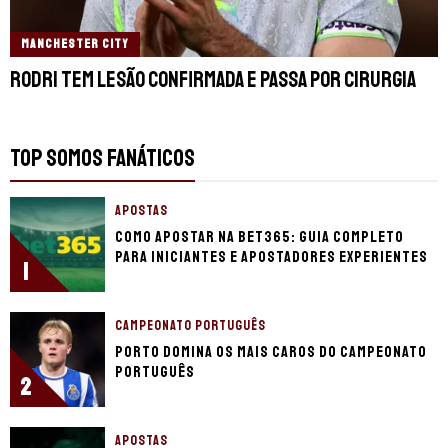
MANCHESTER CITY
Rodri tem lesão confirmada e passa por cirurgia
TOP SOMOS FANÁTICOS
APOSTAS
Como apostar na bet365: guia completo
para iniciantes e apostadores experientes
1
CAMPEONATO PORTUGUÊS
Porto domina os mais caros do Campeonato
Português
2
APOSTAS