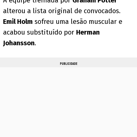
A equipe treinada por
Graham Potter
alterou a lista original de convocados.
Emil Holm
sofreu uma lesão muscular e
acabou substituído por
Herman
Johansson
.
PUBLICIDADE