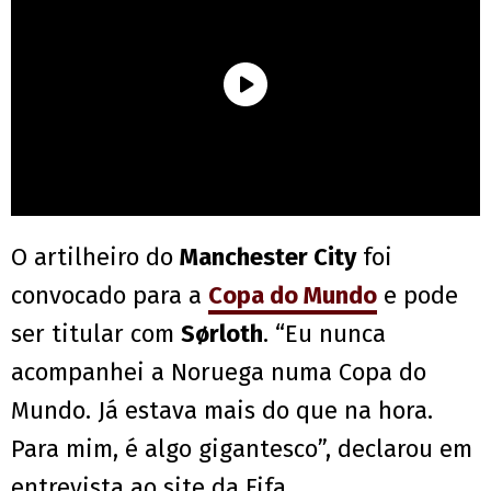
O artilheiro do
Manchester City
foi
convocado para a
Copa do Mundo
e pode
ser titular com
Sørloth
. “Eu nunca
acompanhei a Noruega numa Copa do
Mundo. Já estava mais do que na hora.
Para mim, é algo gigantesco”, declarou em
entrevista ao site da Fifa.