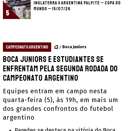
Inglaterra x Argentina palpite – Copa do
Mundo – 15/07/26
5
CAMPEONATO ARGENTINO
Boca Juniors
Boca Juniors e Estudiantes se
enfrentam pela segunda rodada do
Campeonato Argentino
Equipes entram em campo nesta
quarta-feira (5), às 19h, em mais um
dos grandes confrontos do futebol
argentino
Paredes se destaca na vitória do Boca