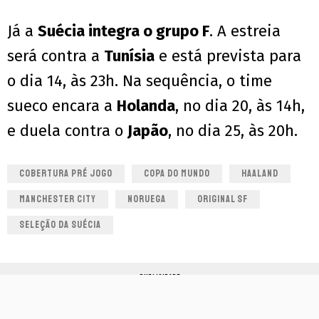
Já a
Suécia integra o grupo F
. A estreia
será contra a
Tunísia
e está prevista para
o dia 14, às 23h. Na sequência, o time
sueco encara a
Holanda
, no dia 20, às 14h,
e duela contra o
Japão
, no dia 25, às 20h.
COBERTURA PRÉ JOGO
COPA DO MUNDO
HAALAND
MANCHESTER CITY
NORUEGA
ORIGINAL SF
SELEÇÃO DA SUÉCIA
PUBLICIDADE