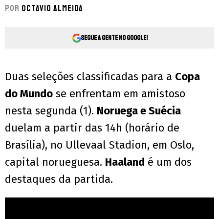
Por
Octavio Almeida
Segue a gente no Google!
Duas seleções classificadas para a
Copa
do Mundo
se enfrentam em amistoso
nesta segunda (1).
Noruega e Suécia
duelam a partir das 14h (horário de
Brasília), no Ullevaal Stadion, em Oslo,
capital norueguesa.
Haaland
é um dos
destaques da partida.