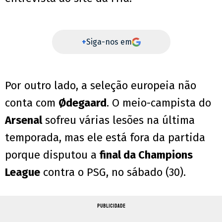
+
Siga-nos em
Por outro lado, a seleção europeia não
conta com
Ødegaard
. O meio-campista do
Arsenal
sofreu várias lesões na última
temporada, mas ele está fora da partida
porque disputou a
final da Champions
League
contra o PSG, no sábado (30).
PUBLICIDADE