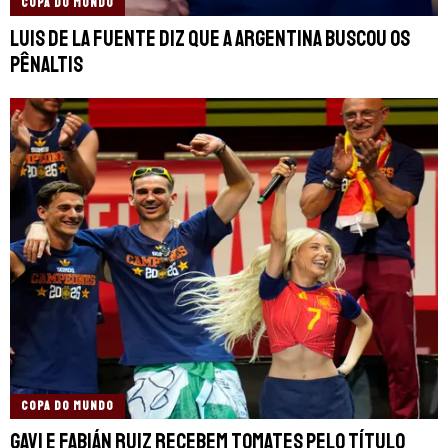
COPA DO MUNDO
Luis de la Fuente diz que a Argentina buscou os
pênaltis
COPA DO MUNDO
Gavi e Fabián Ruiz recebem tomates pelo título