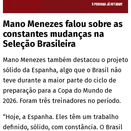
5 pessoas já votaram
Mano Menezes falou sobre as
constantes mudanças na
Seleção Brasileira
Mano Menezes também destacou o projeto
sólido da Espanha, algo que o Brasil não
teve durante a maior parte do ciclo de
preparação para a Copa do Mundo de
2026. Foram três treinadores no período.
“Hoje, a Espanha. Eles têm um trabalho
definido, sólido, com constância. O Brasil