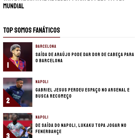
Mundial
TOP SOMOS FANÁTICOS
BARCELONA
Saída de Araújo pode dar dor de cabeça para
o Barcelona
1
NAPOLI
Gabriel Jesus perdeu espaço no Arsenal e
busca recomeço
2
NAPOLI
De saída do Napoli, Lukaku topa jogar no
Fenerbahçe
3