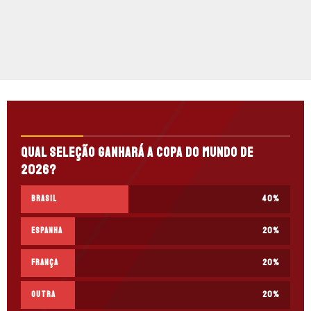
Qual seleção ganhará a Copa do Mundo de
2026?
Brasil
40
%
Espanha
20
%
França
20
%
Outra
20
%