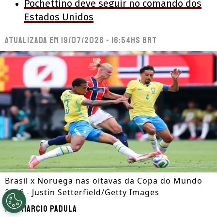
Pochettino deve seguir no comando dos
Estados Unidos
Atualizada em
19/07/2026 - 16:54hs BRT
Brasil x Noruega nas oitavas da Copa do Mundo
2026 - Justin Setterfield/Getty Images
Por
Marcio Padula