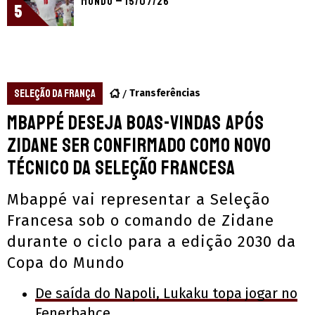
Mundo – 15/07/26
5
SELEÇÃO DA FRANÇA
Transferências
Mbappé deseja boas-vindas após
Zidane ser confirmado como novo
técnico da Seleção Francesa
Mbappé vai representar a Seleção
Francesa sob o comando de Zidane
durante o ciclo para a edição 2030 da
Copa do Mundo
De saída do Napoli, Lukaku topa jogar no
Fenerbahçe