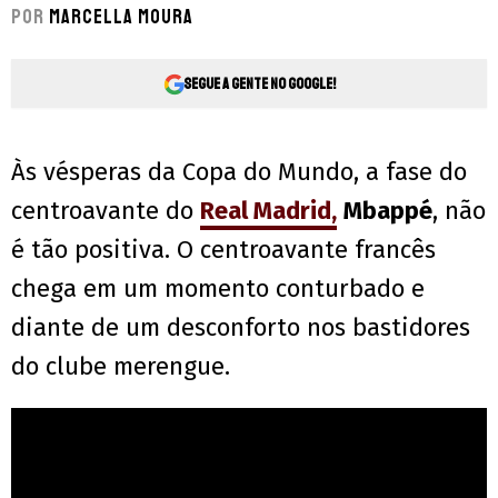
Por
Marcella Moura
Segue a gente no Google!
Às vésperas da Copa do Mundo, a fase do
centroavante do
Real Madrid
,
Mbappé
, não
é tão positiva. O centroavante francês
chega em um momento conturbado e
diante de um desconforto nos bastidores
do clube merengue.