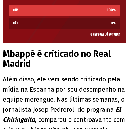
Sim
100
%
Não
0
%
6 pessoas já votaram
Mbappé é criticado no Real
Madrid
Além disso, ele vem sendo criticado pela
mídia na Espanha por seu desempenho na
equipe merengue. Nas últimas semanas, o
jornalista Josep Pedrerol, do programa
El
Chiringuito
, comparou o centroavante com