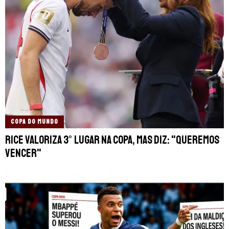
COPA DO MUNDO
Rice valoriza 3° lugar na Copa, mas diz: "Queremos
vencer"