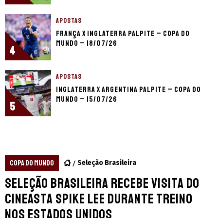
APOSTAS
França x Inglaterra palpite – Copa do
Mundo – 18/07/26
4
APOSTAS
Inglaterra x Argentina palpite – Copa do
Mundo – 15/07/26
5
COPA DO MUNDO
Seleção Brasileira
Seleção Brasileira recebe visita do
cineasta Spike Lee durante treino
nos Estados Unidos