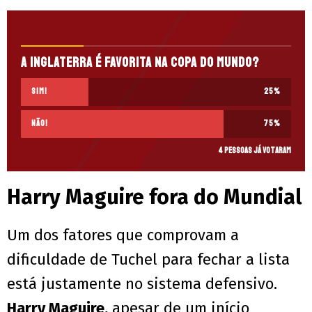
A Inglaterra é favorita na Copa do Mundo?
Sim!
25
%
Não!
75
%
4 pessoas já votaram
Harry Maguire fora do Mundial
Um dos fatores que comprovam a
dificuldade de Tuchel para fechar a lista
está justamente no sistema defensivo.
Harry Maguire,
apesar de um início