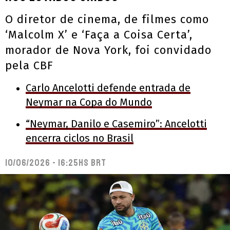
O diretor de cinema, de filmes como
‘Malcolm X’ e ‘Faça a Coisa Certa’,
morador de Nova York, foi convidado
pela CBF
Carlo Ancelotti defende entrada de
Neymar na Copa do Mundo
“Neymar, Danilo e Casemiro”: Ancelotti
encerra ciclos no Brasil
10/06/2026 - 16:25hs BRT