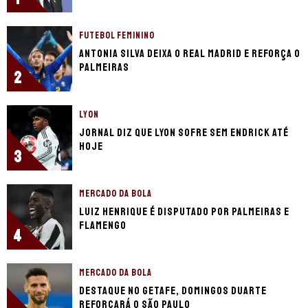
FUTEBOL FEMININO
Antonia Silva deixa o Real Madrid e reforça o
Palmeiras
2
LYON
Jornal diz que Lyon sofre sem Endrick até
hoje
3
MERCADO DA BOLA
Luiz Henrique é disputado por Palmeiras e
Flamengo
4
MERCADO DA BOLA
Destaque no Getafe, Domingos Duarte
reforçará o São Paulo