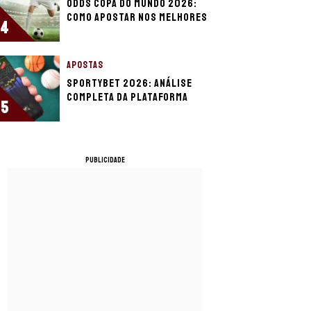
Odds Copa do Mundo 2026:
como apostar nos melhores
4
APOSTAS
SportyBet 2026: análise
completa da plataforma
5
PUBLICIDADE