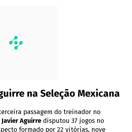
Aguirre na Seleção Mexicana
terceira passagem do treinador no
.
Javier Aguirre
disputou 37 jogos no
specto formado por 22 vitórias, nove