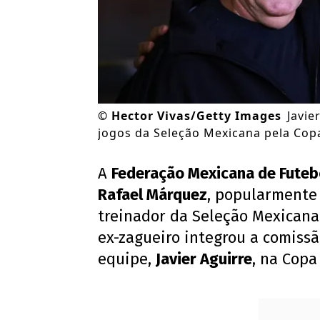
©
Hector Vivas/Getty Images
Javie
jogos da Seleção Mexicana pela Co
A
Federação Mexicana de Futebo
Rafael Márquez
, popularmente
treinador da Seleção Mexicana
ex-zagueiro integrou a comissã
equipe,
Javier Aguirre
, na Copa