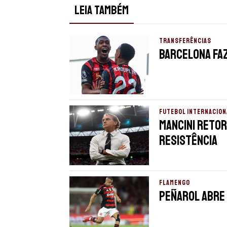
LEIA TAMBÉM
TRANSFERÊNCIAS
Barcelona faz
FUTEBOL INTERNACION
Mancini retor
resistência
FLAMENGO
Peñarol abre 