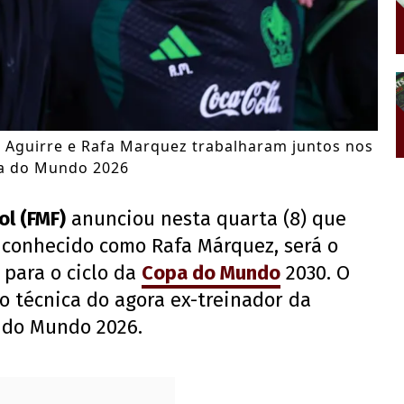
r Aguirre e Rafa Marquez trabalharam juntos nos
pa do Mundo 2026
l (FMF)
anunciou nesta quarta (8) que
 conhecido como Rafa Márquez, será o
 para o ciclo da
Copa do Mundo
2030. O
o técnica do agora ex-treinador da
 do Mundo 2026.