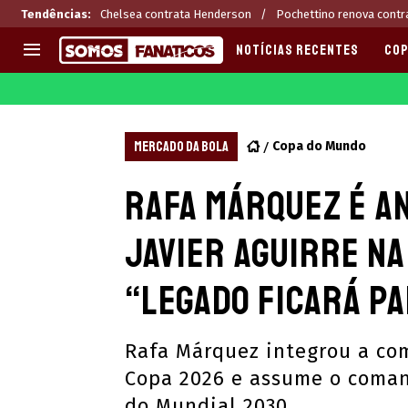
Tendências
:
Chelsea contrata Henderson
Pochettino renova contr
NOTÍCIAS RECENTES
COP
EUROPA
APOSTAS
CHAMPIONS LEAGUE
Melhores sites de apostas 2
MERCADO DA BOLA
Copa do Mundo
LIGUE 1
Últimas
Rafa Márquez é an
LA LIGA
CASAS DE APOSTAS
PREMIER LEAGUE
CÓDIGOS e OFERTAS
Javier Aguirre na
SERIE A
APPS
BUNDESLIGA
RANKINGS
“Legado ficará p
LIGA PORTUGUESA
EUROPA LEAGUE
Rafa Márquez integrou a com
Copa 2026 e assume o coman
do Mundial 2030