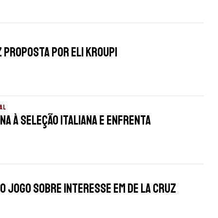
 proposta por Eli Kroupi
AL
na à Seleção Italiana e enfrenta
o jogo sobre interesse em De la Cruz