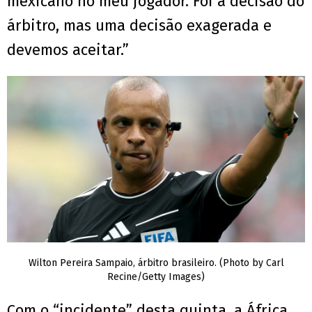
mexicano no meu jogador. Foi a decisão do
árbitro, mas uma decisão exagerada e
devemos aceitar.”
Wilton Pereira Sampaio, árbitro brasileiro. (Photo by Carl
Recine/Getty Images)
Com o “incidente” desta quinta, a África