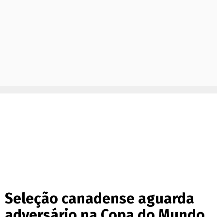
Seleção canadense aguarda
adversário na Copa do Mundo