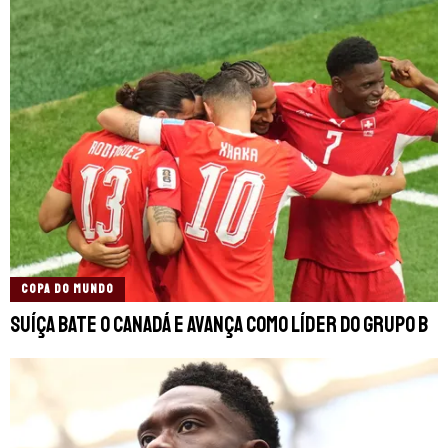
COPA DO MUNDO
Suíça bate o Canadá e avança como líder do grupo B