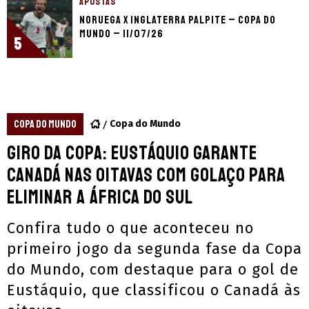
APOSTAS
Noruega x Inglaterra palpite – Copa do
Mundo – 11/07/26
5
COPA DO MUNDO
Copa do Mundo
Giro da Copa: Eustáquio garante
Canadá nas oitavas com golaço para
eliminar a África do Sul
Confira tudo o que aconteceu no
primeiro jogo da segunda fase da Copa
do Mundo, com destaque para o gol de
Eustáquio, que classificou o Canadá às