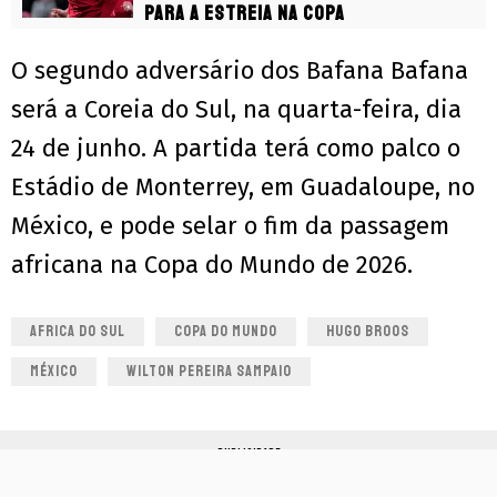
para a estreia na Copa
O segundo adversário dos Bafana Bafana
será a Coreia do Sul, na quarta-feira, dia
24 de junho. A partida terá como palco o
Estádio de Monterrey, em Guadaloupe, no
México, e pode selar o fim da passagem
africana na Copa do Mundo de 2026.
AFRICA DO SUL
COPA DO MUNDO
HUGO BROOS
MÉXICO
WILTON PEREIRA SAMPAIO
PUBLICIDADE