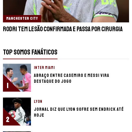
MANCHESTER CITY
Rodri tem lesão confirmada e passa por cirurgia
TOP SOMOS FANÁTICOS
INTER MIAMI
Abraço entre Casemiro e Messi vira
destaque do jogo
1
LYON
Jornal diz que Lyon sofre sem Endrick até
hoje
2