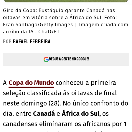
Giro da Copa: Eustáquio garante Canadá nas
oitavas em vitória sobre a África do Sul. Foto:
Fran Santiago/Getty Images | Imagem criada com
auxílio da IA - ChatGPT.
Por
Rafael Ferreira
Segue a gente no Google!
A
Copa do Mundo
conheceu a primeira
seleção classificada às oitavas de final
neste domingo (28). No único confronto do
dia, entre
Canadá
e
África do Sul,
os
canadenses eliminaram os africanos por 1