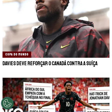
COPA DO MUNDO
Davies deve reforçar o Canadá contra a Suíça