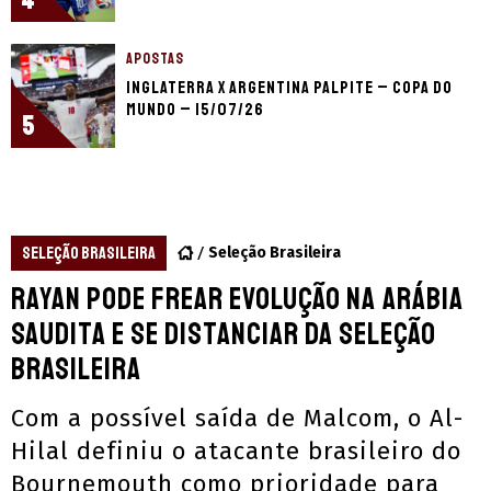
APOSTAS
Inglaterra x Argentina palpite – Copa do
Mundo – 15/07/26
5
SELEÇÃO BRASILEIRA
Seleção Brasileira
Rayan pode frear evolução na Arábia
Saudita e se distanciar da Seleção
Brasileira
Com a possível saída de Malcom, o Al-
Hilal definiu o atacante brasileiro do
Bournemouth como prioridade para