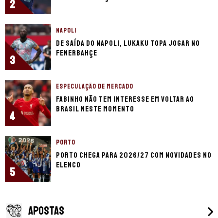
2
NAPOLI
De saída do Napoli, Lukaku topa jogar no
Fenerbahçe
3
ESPECULAÇÃO DE MERCADO
Fabinho não tem interesse em voltar ao
Brasil neste momento
4
PORTO
Porto chega para 2026/27 com novidades no
elenco
5
APOSTAS