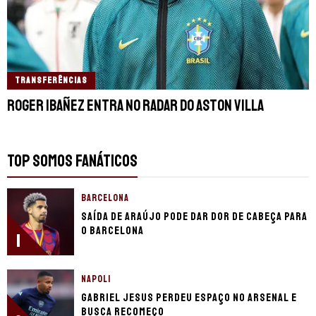
TRANSFERÊNCIAS
Roger Ibañez entra no radar do Aston Villa
TOP SOMOS FANÁTICOS
BARCELONA
Saída de Araújo pode dar dor de cabeça para
o Barcelona
1
NAPOLI
Gabriel Jesus perdeu espaço no Arsenal e
busca recomeço