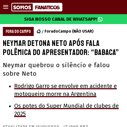
SIGA NOSSO CANAL DE WHATSAPP!
FORA DO CAMPO
ForadoCampo (NÃO USAR)
Neymar detona Neto após fala
polêmica do apresentador: “Babaca”
Neymar quebrou o silêncio e falou
sobre Neto
Rodrigo Garro se envolve em acidente e
motoqueiro morre na Argentina
Os potes do Super Mundial de clubes de
2025