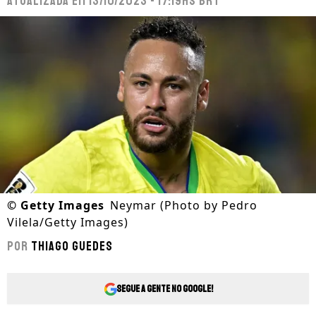
Atualizada em
13/10/2023 - 17:19hs BRT
©
Getty Images
Neymar (Photo by Pedro
Vilela/Getty Images)
Por
Thiago Guedes
Segue a gente no Google!