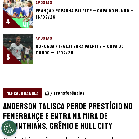
APOSTAS
França x Espanha palpite – Copa do Mundo –
14/07/26
4
APOSTAS
Noruega x Inglaterra palpite – Copa do
Mundo – 11/07/26
5
MERCADO DA BOLA
Transferências
Anderson Talisca perde prestígio no
Fenerbahçe e entra na mira de
Corinthians, Grêmio e Hull City