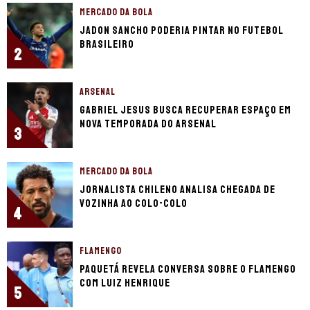
MERCADO DA BOLA
Jadon Sancho poderia pintar no futebol
brasileiro
2
ARSENAL
Gabriel Jesus busca recuperar espaço em
nova temporada do Arsenal
3
MERCADO DA BOLA
Jornalista chileno analisa chegada de
Vozinha ao Colo-Colo
4
FLAMENGO
Paquetá revela conversa sobre o Flamengo
com Luiz Henrique
5