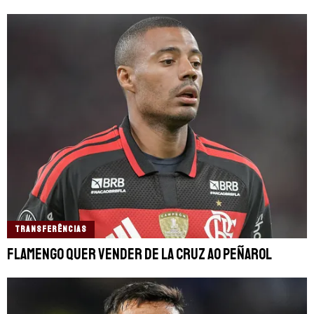
TRANSFERÊNCIAS
Flamengo quer vender De La Cruz ao Peñarol