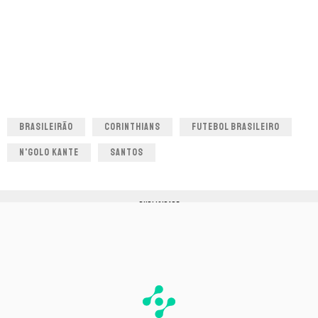
BRASILEIRÃO
CORINTHIANS
FUTEBOL BRASILEIRO
N'GOLO KANTE
SANTOS
PUBLICIDADE