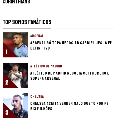
Corinthians
TOP SOMOS FANÁTICOS
ARSENAL
Arsenal só topa negociar Gabriel Jesus em
definitivo
1
ATLÉTICO DE MADRID
Atlético de Madrid negocia Cuti Romero e
supera Arsenal
2
CHELSEA
Chelsea aceita vender Malo Gusto por R$
513 milhões
3