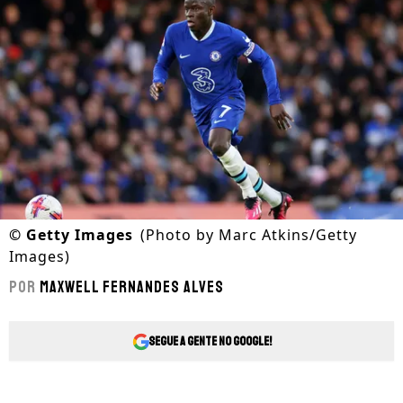
©
Getty Images
(Photo by Marc Atkins/Getty
Images)
Por
Maxwell Fernandes Alves
Segue a gente no Google!