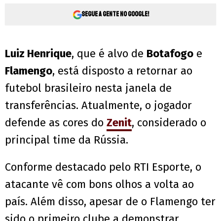
Segue a gente no Google!
Luiz Henrique
, que é alvo de
Botafogo
e
Flamengo
, está disposto a retornar ao
futebol brasileiro nesta janela de
transferências. Atualmente, o jogador
defende as cores do
Zenit
, considerado o
principal time da Rússia.
Conforme destacado pelo RTI Esporte, o
atacante vê com bons olhos a volta ao
país. Além disso, apesar de o Flamengo ter
sido o primeiro clube a demonstrar