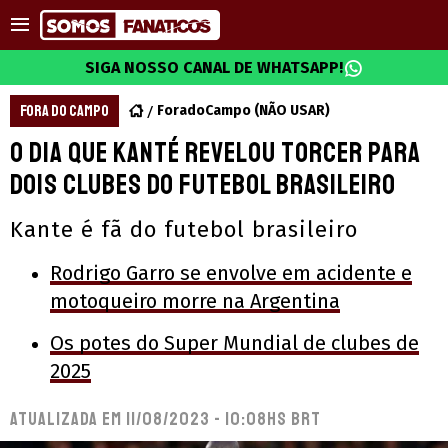
SIGA NOSSO CANAL DE WHATSAPP!
FORA DO CAMPO
ForadoCampo (NÃO USAR)
O dia que Kanté revelou torcer para
dois clubes do futebol brasileiro
Kante é fã do futebol brasileiro
Rodrigo Garro se envolve em acidente e
motoqueiro morre na Argentina
Os potes do Super Mundial de clubes de
2025
Atualizada em
11/08/2023 - 10:08hs BRT