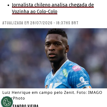
Jornalista chileno analisa chegada de
Vozinha ao Colo-Colo
Atualizada em
28/07/2026 - 18:37hs BRT
Luiz Henrique em campo pelo Zenit. Foto: IMAGO
/ NurPhoto
Por
Leandro Vieira