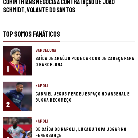
Corinthians negocia a contratação de João
Schmidt, volante do Santos
TOP SOMOS FANÁTICOS
BARCELONA
Saída de Araújo pode dar dor de cabeça para
o Barcelona
1
NAPOLI
Gabriel Jesus perdeu espaço no Arsenal e
busca recomeço
2
NAPOLI
De saída do Napoli, Lukaku topa jogar no
Fenerbahçe