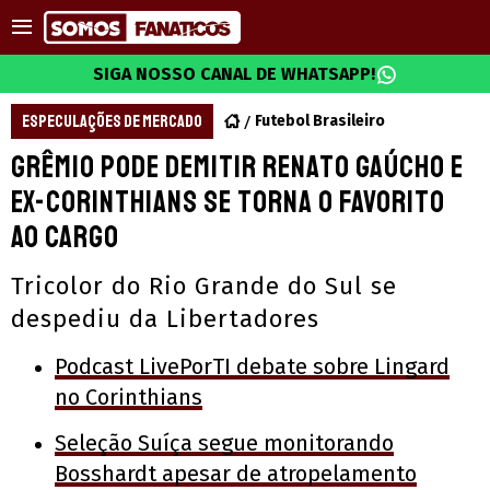
SIGA NOSSO CANAL DE WHATSAPP!
ESPECULAÇÕES DE MERCADO
Futebol Brasileiro
Grêmio pode demitir Renato Gaúcho e
ex-Corinthians se torna o favorito
ao cargo
Tricolor do Rio Grande do Sul se
despediu da Libertadores
Podcast LivePorTI debate sobre Lingard
no Corinthians
Seleção Suíça segue monitorando
Bosshardt apesar de atropelamento