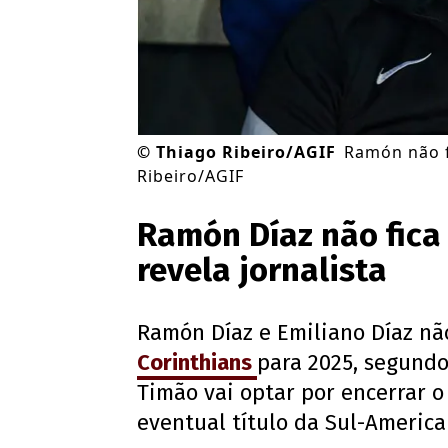
©
Thiago Ribeiro/AGIF
Ramón não fi
Ribeiro/AGIF
Ramón Díaz não fica 
revela jornalista
Ramón Díaz e Emiliano Díaz n
Corinthians
para 2025, segund
Timão vai optar por encerrar 
eventual título da Sul-America