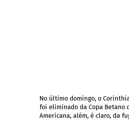
No último domingo, o Corinthi
foi eliminado da Copa Betano d
Americana, além, é claro, da f