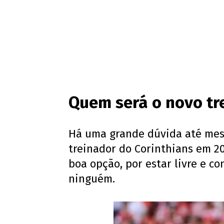
Quem será o novo tr
Há uma grande dúvida até mes
treinador do Corinthians em 202
boa opção, por estar livre e c
ninguém.