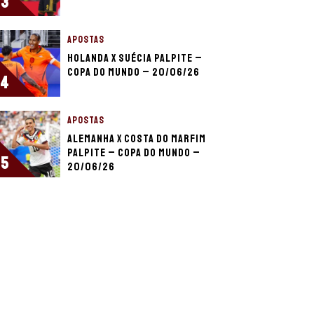
3
APOSTAS
Holanda x Suécia palpite –
Copa do Mundo – 20/06/26
4
APOSTAS
Alemanha x Costa do Marfim
palpite – Copa do Mundo –
5
20/06/26