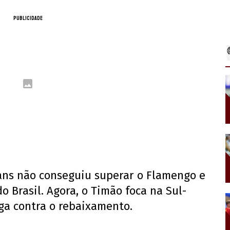
PUBLICIDADE
ans não conseguiu superar o Flamengo e
o Brasil. Agora, o Timão foca na Sul-
uga contra o rebaixamento.