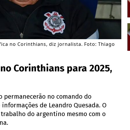
ca no Corinthians, diz jornalista. Foto: Thiago
no Corinthians para 2025,
ão permanecerão no comando do
o informações de Leandro Quesada. O
o trabalho do argentino mesmo com o
na.