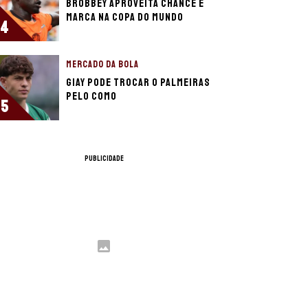
Brobbey aproveita chance e
marca na Copa do Mundo
4
MERCADO DA BOLA
Giay pode trocar o Palmeiras
pelo Como
5
PUBLICIDADE