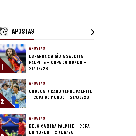
APOSTAS
APOSTAS
Espanha x Arábia Saudita
palpite – Copa do Mundo –
1
21/06/26
APOSTAS
Uruguai x Cabo Verde palpite
– Copa do Mundo – 21/06/26
2
APOSTAS
Bélgica x Irã palpite – Copa
do Mundo – 21/06/26