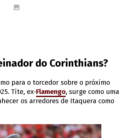
einador do Corinthians?
mo para o torcedor sobre o próximo
5. Tite, ex-
Flamengo
, surge como uma
onhecer os arredores de Itaquera como