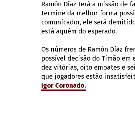
Ramón Díaz terá a missão de 
termine da melhor forma possí
comunicador, ele será demitid
está aquém do esperado.
Os números de Ramón Díaz fren
possível decisão do Timão em e
dez vitórias, oito empates e se
que jogadores estão insatisfei
Igor Coronado.