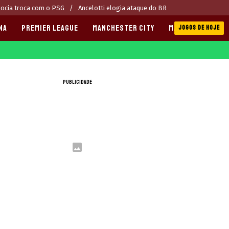
ocia troca com o PSG
Ancelotti elogia ataque do BR
NA
PREMIER LEAGUE
MANCHESTER CITY
MANCHESTER UNI
JOGOS DE HOJE
PUBLICIDADE