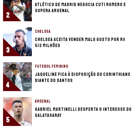
Atlético de Madrid negocia Cuti Romero e
supera Arsenal
2
CHELSEA
Chelsea aceita vender Malo Gusto por R$
513 milhões
3
FUTEBOL FEMININO
Jaqueline fica à disposição do Corinthians
diante do Santos
4
ARSENAL
Gabriel Martinelli desperta o interesse do
Galatasaray
5