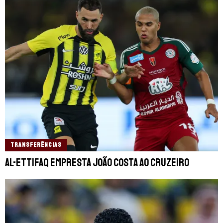
TRANSFERÊNCIAS
Al-Ettifaq empresta João Costa ao Cruzeiro