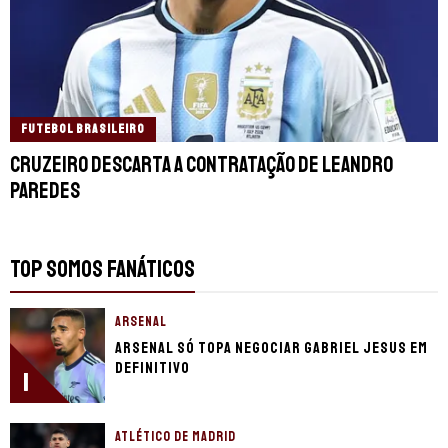
FUTEBOL BRASILEIRO
Cruzeiro descarta a contratação de Leandro
Paredes
TOP SOMOS FANÁTICOS
ARSENAL
Arsenal só topa negociar Gabriel Jesus em
definitivo
1
ATLÉTICO DE MADRID