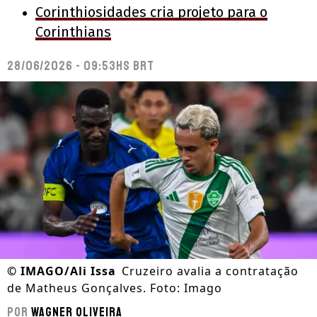
Corinthiosidades cria projeto para o
Corinthians
28/06/2026 - 09:53hs BRT
©
IMAGO/Ali Issa
Cruzeiro avalia a contratação
de Matheus Gonçalves. Foto: Imago
Por
Wagner Oliveira