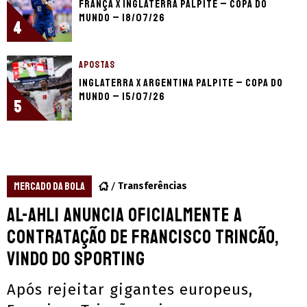
França x Inglaterra palpite – Copa do
Mundo – 18/07/26
4
APOSTAS
Inglaterra x Argentina palpite – Copa do
Mundo – 15/07/26
5
MERCADO DA BOLA
Transferências
Al-Ahli anuncia oficialmente a
contratação de Francisco Trincão,
vindo do Sporting
Após rejeitar gigantes europeus,