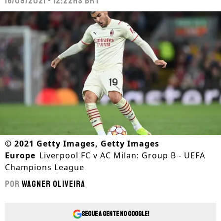
16/09/2021 - 12:22hs BRT
©
2021 Getty Images, Getty Images
Europe
Liverpool FC v AC Milan: Group B - UEFA
Champions League
Por
Wagner Oliveira
Segue a gente no Google!