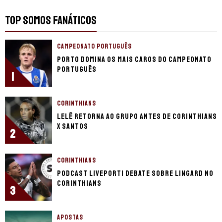
TOP SOMOS FANÁTICOS
CAMPEONATO PORTUGUÊS
Porto domina os mais caros do Campeonato
Português
1
CORINTHIANS
Lelê retorna ao grupo antes de Corinthians
x Santos
2
CORINTHIANS
Podcast LivePorTI debate sobre Lingard no
Corinthians
3
APOSTAS