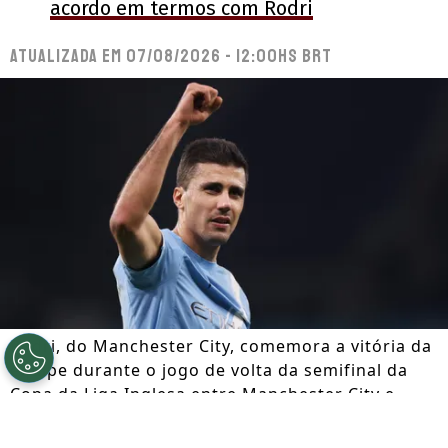
acordo em termos com Rodri
Atualizada em
07/08/2026 - 12:00hs BRT
Rodri, do Manchester City, comemora a vitória da
equipe durante o jogo de volta da semifinal da
Copa da Liga Inglesa entre Manchester City e
Newcastle United, no Etihad Stadium, em 4 de
fevereiro de 2026, em Manchester, Inglaterra.