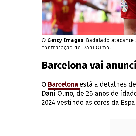
©
Getty Images
Badalado atacante 
contratação de Dani Olmo.
Barcelona vai anunc
O
Barcelona
está a detalhes d
Dani Olmo, de 26 anos de idad
2024 vestindo as cores da Esp