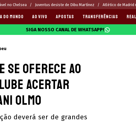
ável no Chelsea
Juventus desiste de Dibu Martínez
Atlético de Madrid
A DO MUNDO
AO VIVO
APOSTAS
TRANSFERÊNCIAS
REAL
SIGA NOSSO CANAL DE WHATSAPP!
025
peu
e se oferece ao
lube acertar
ani Olmo
ação deverá ser de grandes