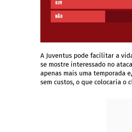
Sim
Não
A Juventus pode facilitar a vid
se mostre interessado no ataca
apenas mais uma temporada e, 
sem custos, o que colocaria o 