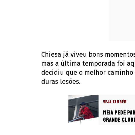
Chiesa já viveu bons momentos 
mas a última temporada foi aq
decidiu que o melhor caminho s
duras lesões.
VEJA TAMBÉM
Meia pede pa
grande clube