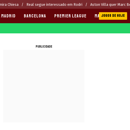
 mira Chiesa
Real segue interessado em Rodri
Aston Villa quer Marc B
 MADRID
BARCELONA
PREMIER LEAGUE
MANCHESTER CITY
JOGOS DE HOJE
PUBLICIDADE