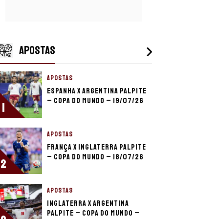
APOSTAS
APOSTAS
Espanha x Argentina palpite
– Copa do Mundo – 19/07/26
1
APOSTAS
França x Inglaterra palpite
– Copa do Mundo – 18/07/26
2
APOSTAS
Inglaterra x Argentina
palpite – Copa do Mundo –