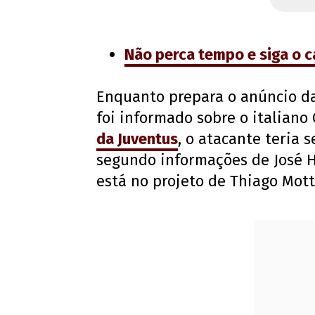
Não perca tempo e siga o 
Enquanto prepara o anúncio da
foi informado sobre o italiano
da Juventus
, o atacante teria s
segundo informações de José H
está no projeto de Thiago Mott