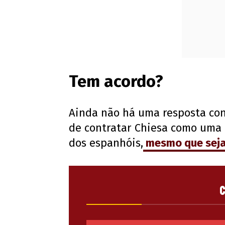
Tem acordo?
Ainda não há uma resposta con
de contratar Chiesa como uma 
dos espanhóis,
mesmo que seja 
C