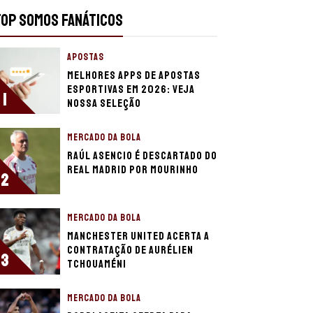
TOP SOMOS FANÁTICOS
APOSTAS
Melhores apps de apostas
esportivas em 2026: veja
1
nossa seleção
MERCADO DA BOLA
Raúl Asencio é descartado do
Real Madrid por Mourinho
2
MERCADO DA BOLA
Manchester United acerta a
contratação de Aurélien
3
Tchouaméni
MERCADO DA BOLA