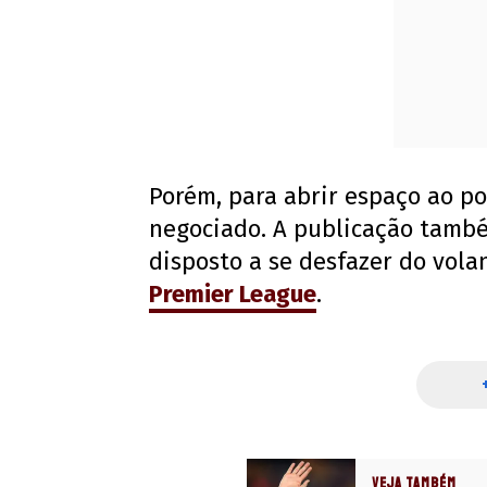
Porém, para abrir espaço ao p
negociado. A publicação tamb
disposto a se desfazer do vol
Premier League
.
VEJA TAMBÉM