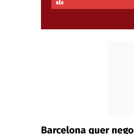
Não
Barcelona quer nego