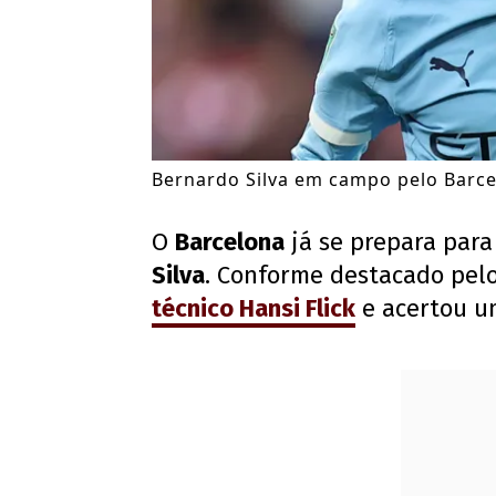
Bernardo Silva em campo pelo Barcel
O
Barcelona
já se prepara para
Silva
. Conforme destacado pelo
técnico Hansi Flick
e acertou um