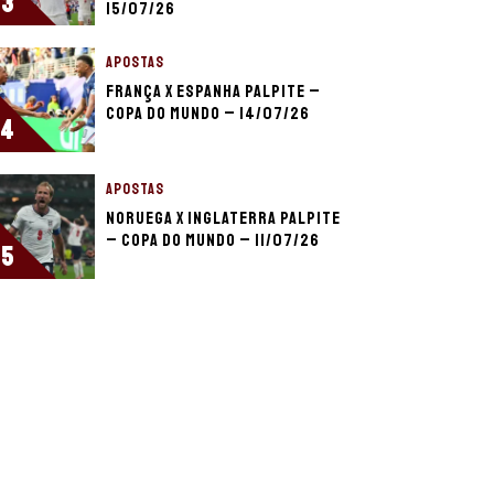
3
15/07/26
APOSTAS
França x Espanha palpite –
Copa do Mundo – 14/07/26
4
APOSTAS
Noruega x Inglaterra palpite
– Copa do Mundo – 11/07/26
5