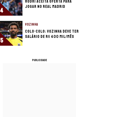
Rodri aceita oferta para
jogar no Real Madrid
4
VOZINHA
Colo-Colo: Vozinha deve ter
salário de R$ 400 mil/mês
5
PUBLICIDADE