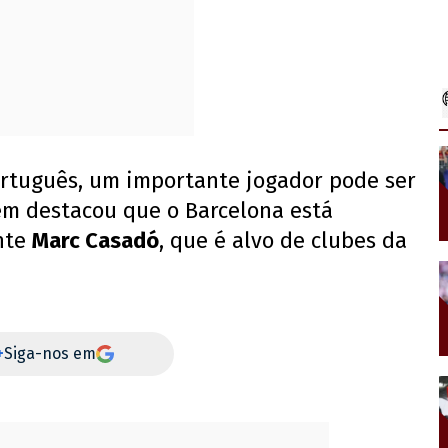
ortuguês, um importante jogador pode ser
ém destacou que o Barcelona está
ante
Marc Casadó
, que é alvo de clubes da
+
Siga-nos em