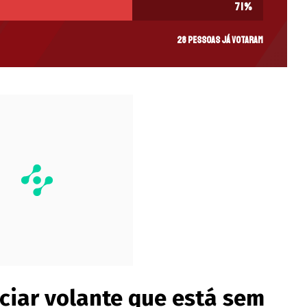
71
%
28 pessoas já votaram
ciar volante que está sem