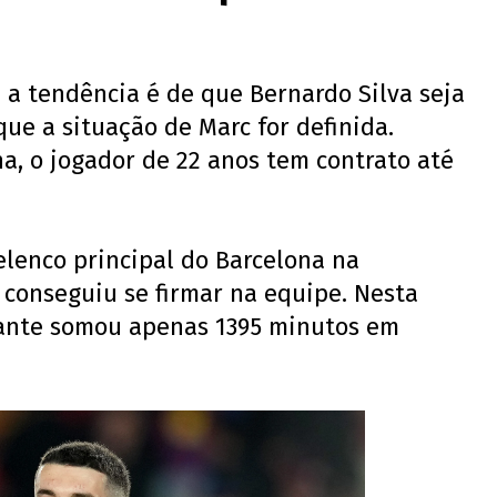
a tendência é de que Bernardo Silva seja
ue a situação de Marc for definida.
a, o jogador de 22 anos tem contrato até
elenco principal do Barcelona na
conseguiu se firmar na equipe. Nesta
lante somou apenas 1395 minutos em