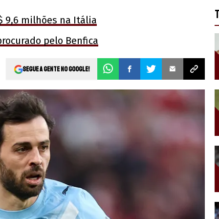
 9,6 milhões na Itália
 procurado pelo Benfica
Segue a gente no Google!