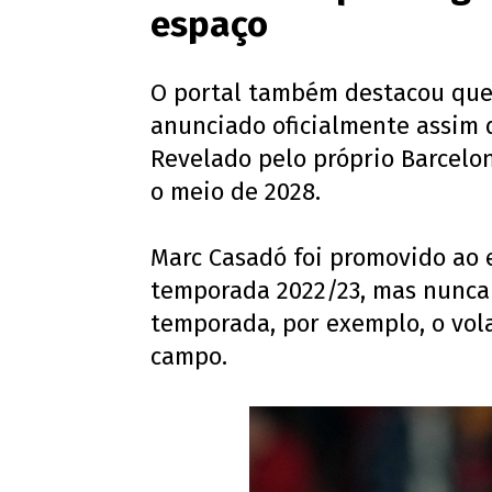
espaço
O portal também destacou que 
anunciado oficialmente assim q
Revelado pelo próprio Barcelon
o meio de 2028.
Marc Casadó foi promovido ao 
temporada 2022/23, mas nunca 
temporada, por exemplo, o vo
campo.