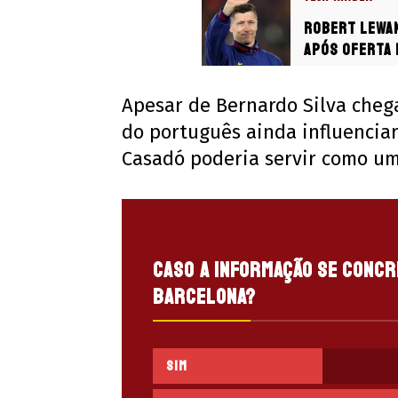
Robert Lewan
após oferta 
Apesar de Bernardo Silva chega
do português ainda influenciar
Casadó poderia servir como um
Caso a informação se concr
Barcelona?
Sim