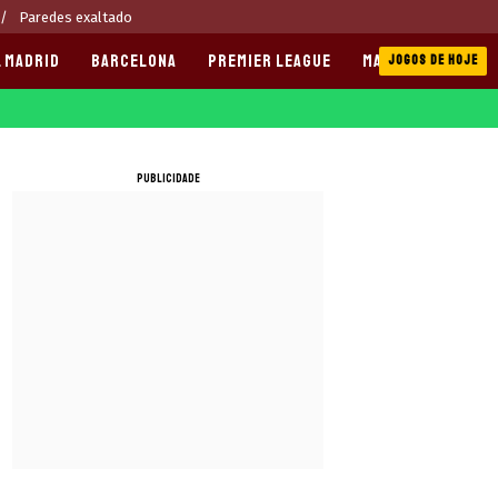
Paredes exaltado
 MADRID
BARCELONA
PREMIER LEAGUE
MANCHESTER CITY
JOGOS DE HOJE
PUBLICIDADE