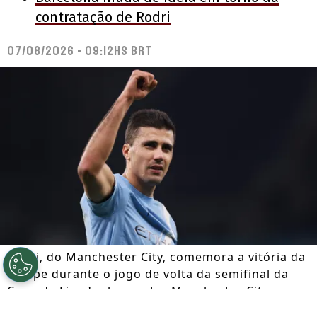
contratação de Rodri
07/08/2026 - 09:12hs BRT
Rodri, do Manchester City, comemora a vitória da
equipe durante o jogo de volta da semifinal da
Copa da Liga Inglesa entre Manchester City e
Newcastle United, no Etihad Stadium, em 4 de