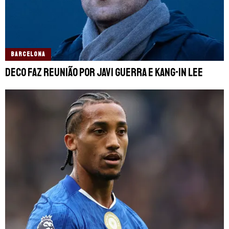
BARCELONA
Deco faz reunião por Javi Guerra e Kang-in Lee