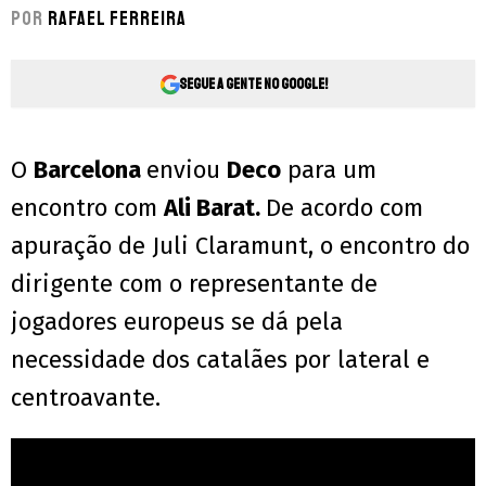
Por
Rafael Ferreira
Segue a gente no Google!
O
Barcelona
enviou
Deco
para um
encontro com
Ali Barat.
De acordo com
apuração de Juli Claramunt, o encontro do
dirigente com o representante de
jogadores europeus se dá pela
necessidade dos catalães por lateral e
centroavante.