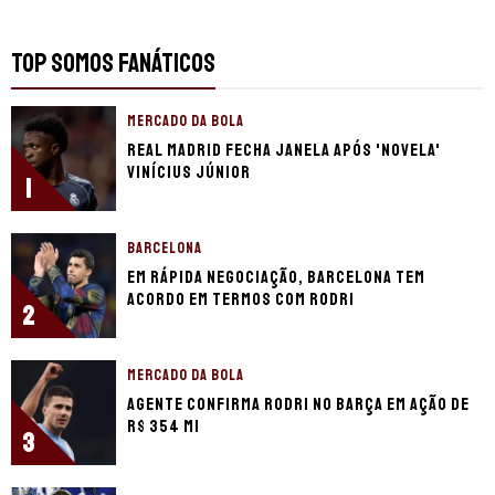
TOP SOMOS FANÁTICOS
MERCADO DA BOLA
Real Madrid fecha janela após 'novela'
Vinícius Júnior
1
BARCELONA
Em rápida negociação, Barcelona tem
acordo em termos com Rodri
2
MERCADO DA BOLA
Agente confirma Rodri no Barça em ação de
R$ 354 mi
3