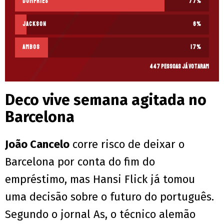
Dumfries
77
%
Jackson
6
%
Ambos
17
%
447 pessoas já votaram
Deco vive semana agitada no
Barcelona
João Cancelo
corre risco de deixar o
Barcelona por conta do fim do
empréstimo, mas Hansi Flick já tomou
uma decisão sobre o futuro do português.
Segundo o jornal As, o técnico alemão