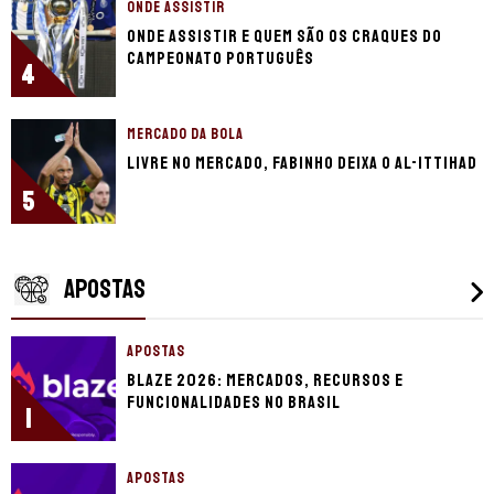
ONDE ASSISTIR
Onde assistir e quem são os craques do
Campeonato Português
4
MERCADO DA BOLA
Livre no mercado, Fabinho deixa o Al-Ittihad
5
APOSTAS
APOSTAS
Blaze 2026: mercados, recursos e
funcionalidades no Brasil
1
APOSTAS