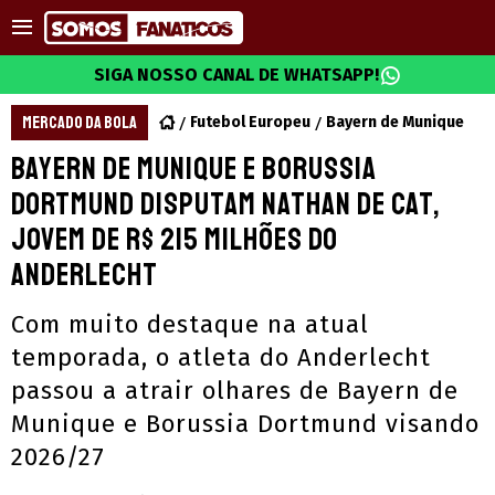
SIGA NOSSO CANAL DE WHATSAPP!
MERCADO DA BOLA
Futebol Europeu
Bayern de Munique
Bayern de Munique e Borussia
Dortmund disputam Nathan De Cat,
jovem de R$ 215 milhões do
Anderlecht
Com muito destaque na atual
temporada, o atleta do Anderlecht
passou a atrair olhares de Bayern de
Munique e Borussia Dortmund visando
2026/27