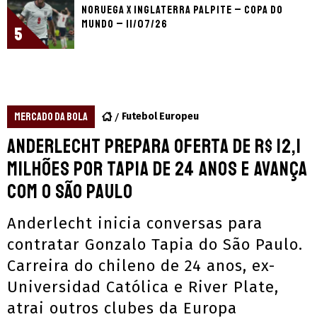
Noruega x Inglaterra palpite – Copa do
Mundo – 11/07/26
5
MERCADO DA BOLA
Futebol Europeu
Anderlecht prepara oferta de R$ 12,1
milhões por Tapia de 24 anos e avança
com o São Paulo
Anderlecht inicia conversas para
contratar Gonzalo Tapia do São Paulo.
Carreira do chileno de 24 anos, ex-
Universidad Católica e River Plate,
atrai outros clubes da Europa