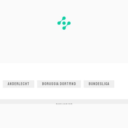
ANDERLECHT
BORUSSIA DORTMND
BUNDESLIGA
PUBLICIDADE