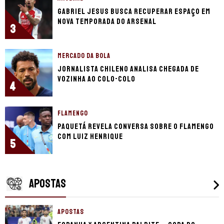
Gabriel Jesus busca recuperar espaço em
nova temporada do Arsenal
3
MERCADO DA BOLA
Jornalista chileno analisa chegada de
Vozinha ao Colo-Colo
4
FLAMENGO
Paquetá revela conversa sobre o Flamengo
com Luiz Henrique
5
APOSTAS
APOSTAS