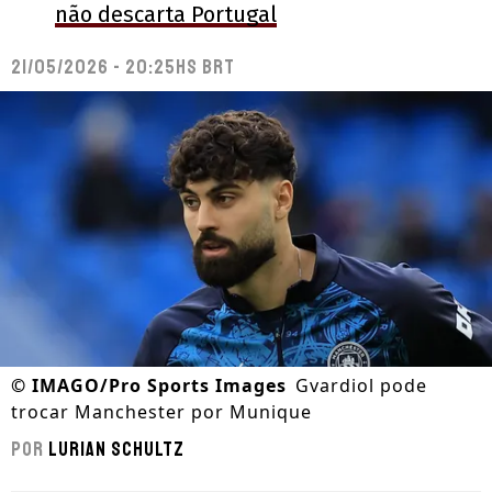
não descarta Portugal
21/05/2026 - 20:25hs BRT
©
IMAGO/Pro Sports Images
Gvardiol pode
trocar Manchester por Munique
Por
Lurian Schultz