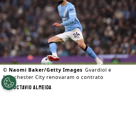
©
Naomi Baker/Getty Images
Gvardiol e
Manchester City renovaram o contrato
Por
Octavio Almeida
Segue a gente no Google!
O
Manchester City
anunciou nesta terça