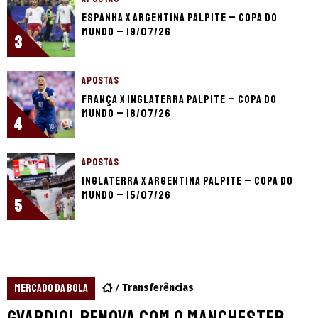
Espanha x Argentina palpite – Copa do
Mundo – 19/07/26
3
APOSTAS
França x Inglaterra palpite – Copa do
Mundo – 18/07/26
4
APOSTAS
Inglaterra x Argentina palpite – Copa do
Mundo – 15/07/26
5
MERCADO DA BOLA
Transferências
Gvardiol renova com o Manchester