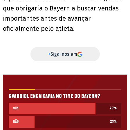
que obrigaria o Bayern a buscar vendas
importantes antes de avançar
oficialmente pelo atleta.
+
Siga-nos em
Gvardiol encaixaria no time do Bayern?
Sim
77
%
Não
23
%