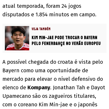
atual temporada, foram 24 jogos
disputados e 1.854 minutos em campo.
VEJA TAMBÉM
Kim Min-Jae pode trocar o Bayern
pelo Fenerbahçe no verão europeu
A possível chegada do croata é vista pelo
Bayern como uma oportunidade de
mercado para elevar o nível defensivo do
elenco de
Kompany
. Jonathan Tah e Dayot
Upamecano são os zagueiros titulares,
com o coreano Kim Min-jae e o japonês