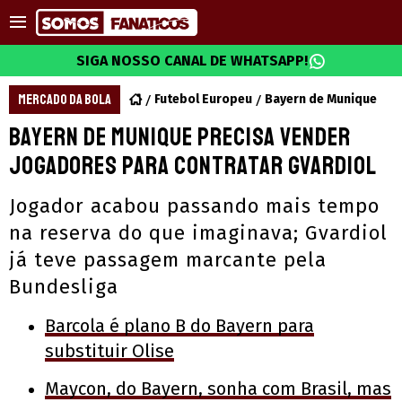
SIGA NOSSO CANAL DE WHATSAPP!
MERCADO DA BOLA
Futebol Europeu
Bayern de Munique
Bayern de Munique precisa vender
jogadores para contratar Gvardiol
Jogador acabou passando mais tempo
na reserva do que imaginava; Gvardiol
já teve passagem marcante pela
Bundesliga
Barcola é plano B do Bayern para
substituir Olise
Maycon, do Bayern, sonha com Brasil, mas