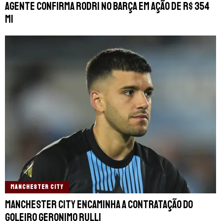
Agente confirma Rodri no Barça em ação de R$ 354
mi
MANCHESTER CITY
Manchester City encaminha a contratação do
goleiro Geronimo Rulli