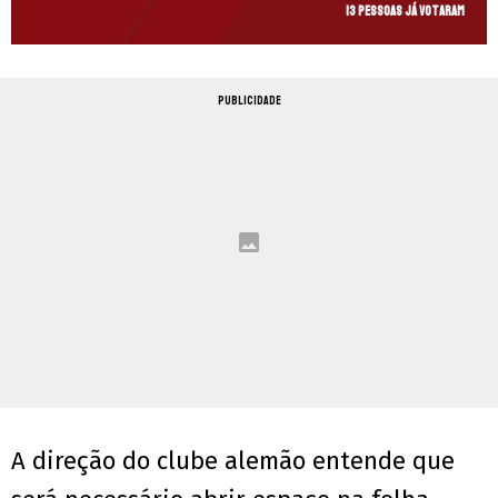
13 pessoas já votaram
PUBLICIDADE
A direção do clube alemão entende que