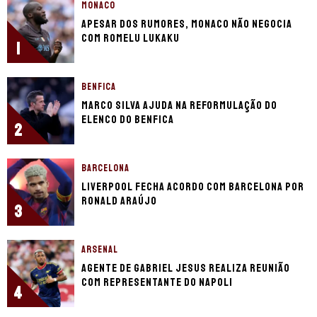
MONACO
Apesar dos rumores, Monaco não negocia
com Romelu Lukaku
1
BENFICA
Marco Silva ajuda na reformulação do
elenco do Benfica
2
BARCELONA
Liverpool fecha acordo com Barcelona por
Ronald Araújo
3
ARSENAL
Agente de Gabriel Jesus realiza reunião
com representante do Napoli
4