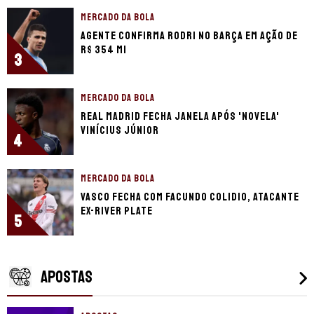
MERCADO DA BOLA
Agente confirma Rodri no Barça em ação de
R$ 354 mi
3
MERCADO DA BOLA
Real Madrid fecha janela após 'novela'
Vinícius Júnior
4
MERCADO DA BOLA
Vasco fecha com Facundo Colidio, atacante
ex-River Plate
5
APOSTAS