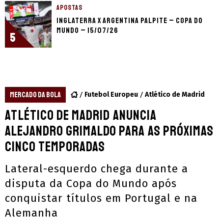
APOSTAS
Inglaterra x Argentina palpite – Copa do
Mundo – 15/07/26
5
MERCADO DA BOLA
Futebol Europeu
Atlético de Madrid
Atlético de Madrid anuncia
Alejandro Grimaldo para as próximas
cinco temporadas
Lateral-esquerdo chega durante a
disputa da Copa do Mundo após
conquistar títulos em Portugal e na
Alemanha