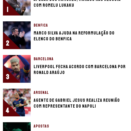
com Romelu Lukaku
1
BENFICA
Marco Silva ajuda na reformulação do
elenco do Benfica
2
BARCELONA
Liverpool fecha acordo com Barcelona por
Ronald Araújo
3
ARSENAL
Agente de Gabriel Jesus realiza reunião
com representante do Napoli
4
APOSTAS