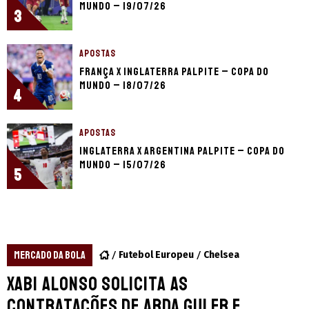
Mundo – 19/07/26
3
APOSTAS
França x Inglaterra palpite – Copa do
Mundo – 18/07/26
4
APOSTAS
Inglaterra x Argentina palpite – Copa do
Mundo – 15/07/26
5
MERCADO DA BOLA
Futebol Europeu
Chelsea
Xabi Alonso solicita as
contratações de Arda Guler e