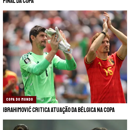
final da Copa
COPA DO MUNDO
Ibrahimović critica atuação da Bélgica na Copa