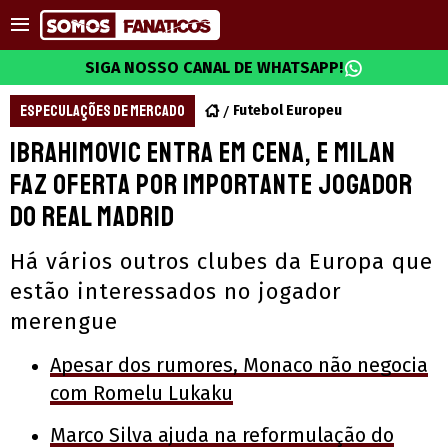
SIGA NOSSO CANAL DE WHATSAPP!
ESPECULAÇÕES DE MERCADO
Futebol Europeu
Ibrahimovic entra em cena, e Milan
faz oferta por importante jogador
do Real Madrid
Há vários outros clubes da Europa que
estão interessados no jogador
merengue
Apesar dos rumores, Monaco não negocia
com Romelu Lukaku
Marco Silva ajuda na reformulação do