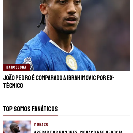
BARCELONA
João Pedro é comparado a Ibrahimovic por ex-
técnico
TOP SOMOS FANÁTICOS
MONACO
Apesar dos rumores, Monaco não negocia