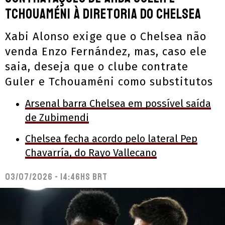
Tchouaméni à diretoria do Chelsea
Xabi Alonso exige que o Chelsea não
venda Enzo Fernández, mas, caso ele
saia, deseja que o clube contrate
Guler e Tchouaméni como substitutos
Arsenal barra Chelsea em possível saída
de Zubimendi
Chelsea fecha acordo pelo lateral Pep
Chavarría, do Rayo Vallecano
03/07/2026 - 14:46hs BRT