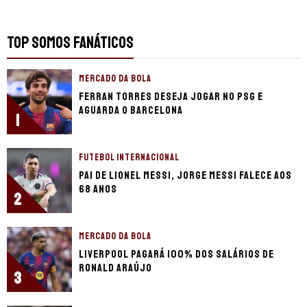
TOP SOMOS FANÁTICOS
MERCADO DA BOLA
Ferran Torres deseja jogar no PSG e
aguarda o Barcelona
1
FUTEBOL INTERNACIONAL
Pai de Lionel Messi, Jorge Messi falece aos
68 anos
2
MERCADO DA BOLA
Liverpool pagará 100% dos salários de
Ronald Araújo
3