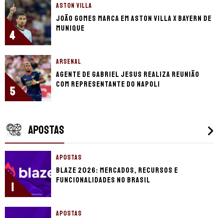
ASTON VILLA
João Gomes marca em Aston Villa x Bayern de
Munique
4
ARSENAL
Agente de Gabriel Jesus realiza reunião
com representante do Napoli
5
APOSTAS
APOSTAS
Blaze 2026: mercados, recursos e
funcionalidades no Brasil
1
APOSTAS