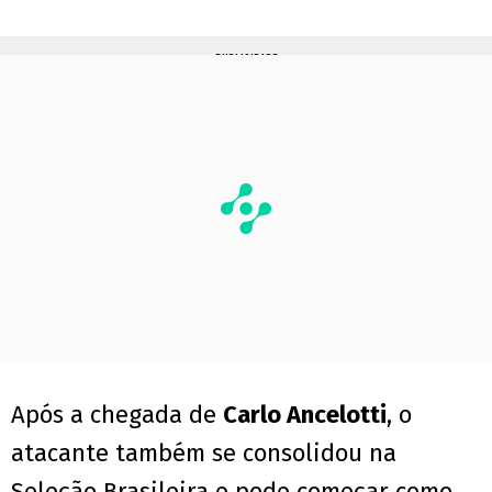
PUBLICIDADE
Após a chegada de
Carlo Ancelotti
, o
atacante também se consolidou na
Seleção Brasileira e pode começar como