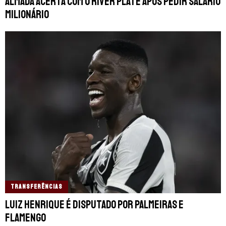
Almada acerta com o River Plate após pedir salário
milionário
TRANSFERÊNCIAS
Luiz Henrique é disputado por Palmeiras e
Flamengo