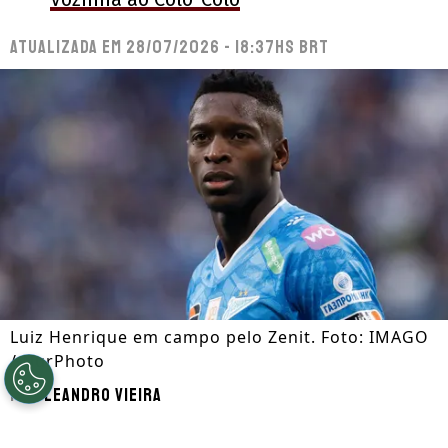
Atualizada em
28/07/2026 - 18:37hs BRT
Luiz Henrique em campo pelo Zenit. Foto: IMAGO
/ NurPhoto
Por
Leandro Vieira