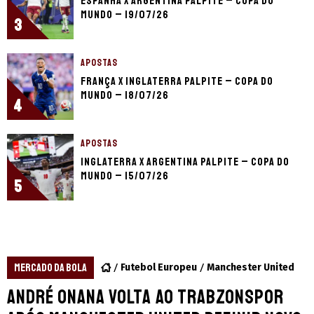
Espanha x Argentina palpite – Copa do
Mundo – 19/07/26
3
APOSTAS
França x Inglaterra palpite – Copa do
Mundo – 18/07/26
4
APOSTAS
Inglaterra x Argentina palpite – Copa do
Mundo – 15/07/26
5
MERCADO DA BOLA
Futebol Europeu
Manchester United
André Onana volta ao Trabzonspor