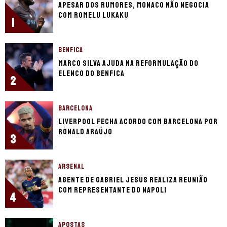
Apesar dos rumores, Monaco não negocia
com Romelu Lukaku
1
BENFICA
Marco Silva ajuda na reformulação do
elenco do Benfica
2
BARCELONA
Liverpool fecha acordo com Barcelona por
Ronald Araújo
3
ARSENAL
Agente de Gabriel Jesus realiza reunião
com representante do Napoli
4
APOSTAS