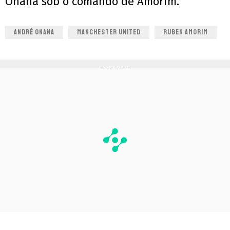
Onana sob o comando de Amorim.
ANDRÉ ONANA
MANCHESTER UNITED
RUBEN AMORIM
PUBLICIDADE