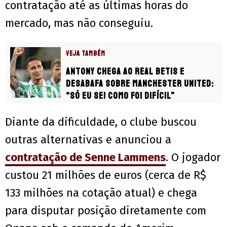
contratação até as últimas horas do
mercado, mas não conseguiu.
VEJA TAMBÉM
Antony chega ao Real Betis e
desabafa sobre Manchester United:
“Só eu sei como foi difícil”
Diante da dificuldade, o clube buscou
outras alternativas e anunciou a
contratação de Senne Lammens
. O jogador
custou 21 milhões de euros (cerca de R$
133 milhões na cotação atual) e chega
para disputar posição diretamente com