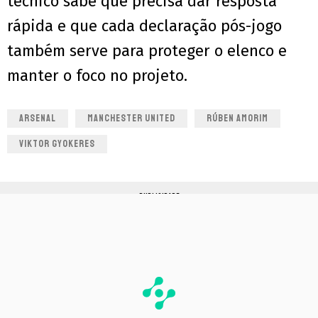
técnico sabe que precisa dar resposta
rápida e que cada declaração pós-jogo
também serve para proteger o elenco e
manter o foco no projeto.
ARSENAL
MANCHESTER UNITED
RÚBEN AMORIM
VIKTOR GYOKERES
PUBLICIDADE