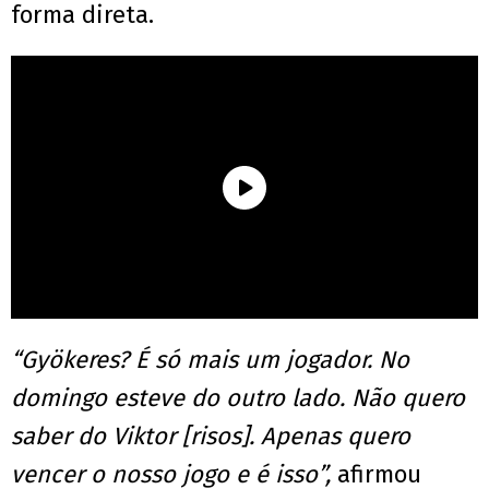
forma direta.
“Gyökeres? É só mais um jogador. No
domingo esteve do outro lado. Não quero
saber do Viktor [risos]. Apenas quero
vencer o nosso jogo e é isso”,
afirmou