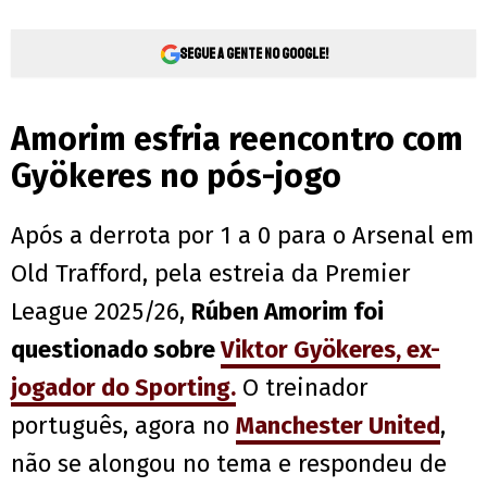
Segue a gente no Google!
Amorim esfria reencontro com
Gyökeres no pós-jogo
Após a derrota por 1 a 0 para o Arsenal em
Old Trafford, pela estreia da Premier
League 2025/26,
Rúben Amorim foi
questionado sobre
Viktor Gyökeres, ex-
jogador do Sporting.
O treinador
português, agora no
Manchester United
,
não se alongou no tema e respondeu de