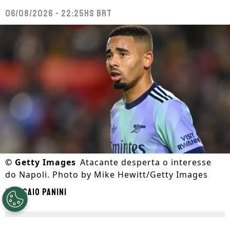
06/08/2026 - 22:25hs BRT
©
Getty Images
Atacante desperta o interesse
do Napoli. Photo by Mike Hewitt/Getty Images
Por
Caio Panini
Segue a gente no Google!