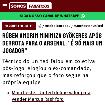
SIGA NOSSO CANAL DE WHATSAPP!
MANCHESTER UNITED
Futebol Europeu
Manchester United
Rúben Amorim minimiza Gyökeres após
derrota para o Arsenal: “É só mais um
jogador”
Técnico do United falou em coletiva
pós-jogo, elogiou o ex-comandado,
mas reforçou que o foco segue na
própria equipe
Manchester United define valor para
vender Marcus Rashford