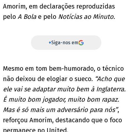
Amorim, em declarações reproduzidas
pelo
A Bola
e pelo
Notícias ao Minuto.
+
Siga-nos em
Mesmo em tom bem-humorado, o técnico
não deixou de elogiar o sueco.
“Acho que
ele vai se adaptar muito bem à Inglaterra.
É muito bom jogador, muito bom rapaz.
Mas é só mais um adversário para nós”
,
reforçou Amorim, destacando que o foco
permanece no United.