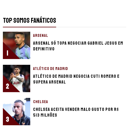
TOP SOMOS FANÁTICOS
ARSENAL
Arsenal só topa negociar Gabriel Jesus em
definitivo
1
ATLÉTICO DE MADRID
Atlético de Madrid negocia Cuti Romero e
supera Arsenal
2
CHELSEA
Chelsea aceita vender Malo Gusto por R$
513 milhões
3