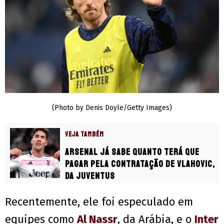
(Photo by Denis Doyle/Getty Images)
VEJA TAMBÉM
Arsenal já sabe quanto terá que
pagar pela contratação de Vlahovic,
da Juventus
Recentemente, ele foi especulado em
equipes como
Al Nassr
, da Arábia, e o
Inter