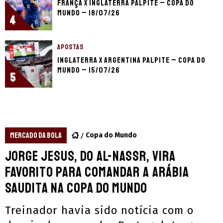
França x Inglaterra palpite – Copa do
Mundo – 18/07/26
4
APOSTAS
Inglaterra x Argentina palpite – Copa do
Mundo – 15/07/26
5
MERCADO DA BOLA
Copa do Mundo
Jorge Jesus, do Al-Nassr, vira
favorito para comandar a Arábia
Saudita na Copa do Mundo
Treinador havia sido notícia com o