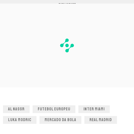
PUBLICIDADE
AL NASSR
FUTEBOL EUROPEU
INTER MIAMI
LUKA MODRIC
MERCADO DA BOLA
REAL MADRID