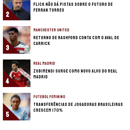
Flick não dá pistas sobre o futuro de
Ferran Torres
2
MANCHESTER UNITED
Retorno de Rashford conta com o aval de
Carrick
3
REAL MADRID
Zubimendi surge como novo alvo do Real
Madrid
4
FUTEBOL FEMININO
Transferências de jogadoras brasileiras
crescem 170%
5