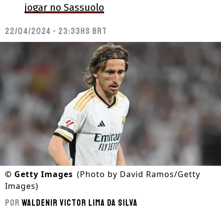
jogar no Sassuolo
22/04/2024 - 23:33hs BRT
©
Getty Images
(Photo by David Ramos/Getty
Images)
Por
Waldenir Victor Lima Da Silva