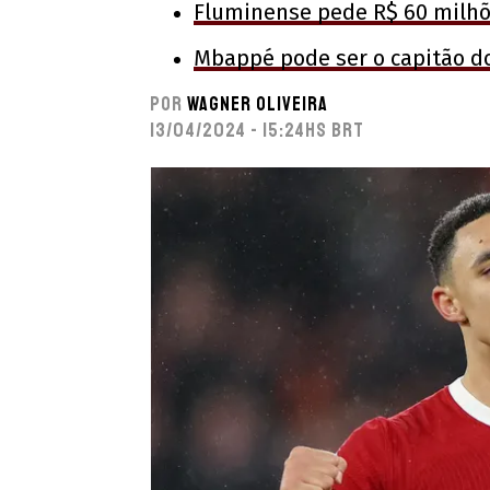
Fluminense pede R$ 60 milhõ
Mbappé pode ser o capitão d
Por
Wagner Oliveira
13/04/2024 - 15:24hs BRT