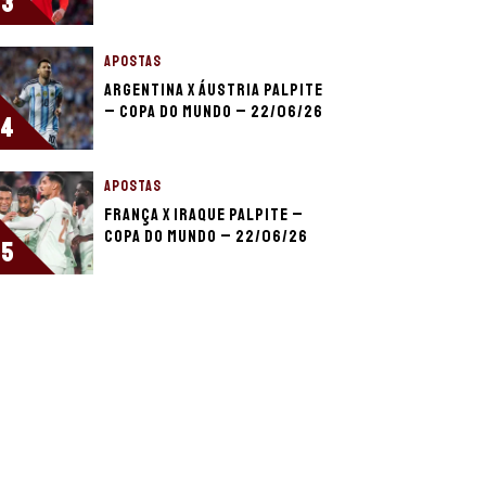
3
APOSTAS
Argentina x Áustria palpite
– Copa do Mundo – 22/06/26
4
APOSTAS
França x Iraque palpite –
Copa do Mundo – 22/06/26
5