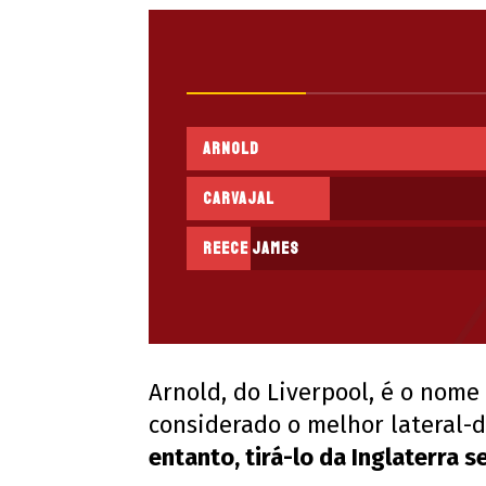
Arnold
Carvajal
Reece James
Arnold, do Liverpool, é o nome
considerado o melhor lateral-
entanto, tirá-lo da Inglaterra s