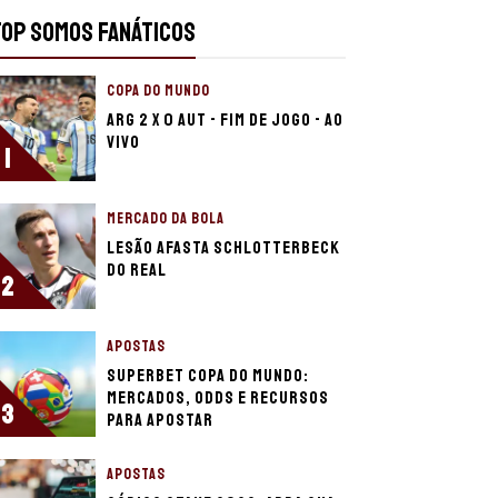
TOP SOMOS FANÁTICOS
COPA DO MUNDO
ARG 2 X 0 AUT - FIM DE JOGO - AO
VIVO
1
MERCADO DA BOLA
Lesão afasta Schlotterbeck
do Real
2
APOSTAS
Superbet Copa do Mundo:
mercados, odds e recursos
3
para apostar
APOSTAS