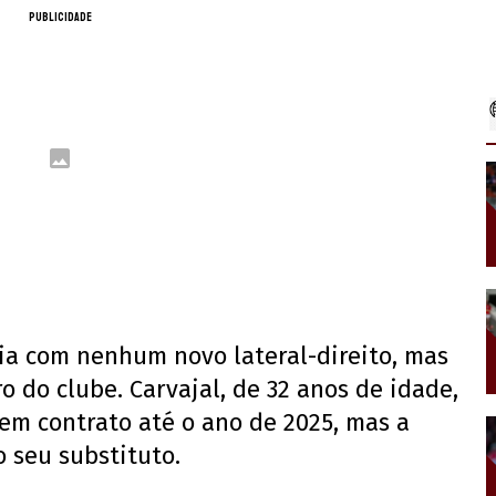
PUBLICIDADE
a com nenhum novo lateral-direito, mas
ro do clube. Carvajal, de 32 anos de idade,
 tem contrato até o ano de 2025, mas a
 seu substituto.