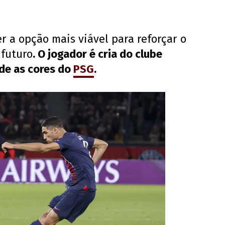
 a opção mais viável para reforçar o
 futuro
. O jogador é cria do clube
de as cores do
PSG
.