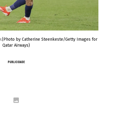
e.(Photo by Catherine Steenkeste/Getty Images for
Qatar Airways)
PUBLICIDADE