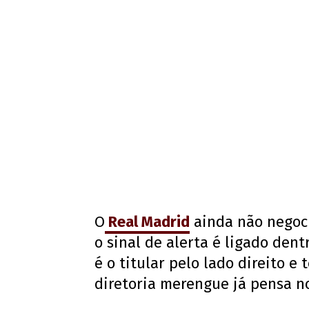
O
Real Madrid
ainda não negoci
o sinal de alerta é ligado dent
é o titular pelo lado direito e
diretoria merengue já pensa no