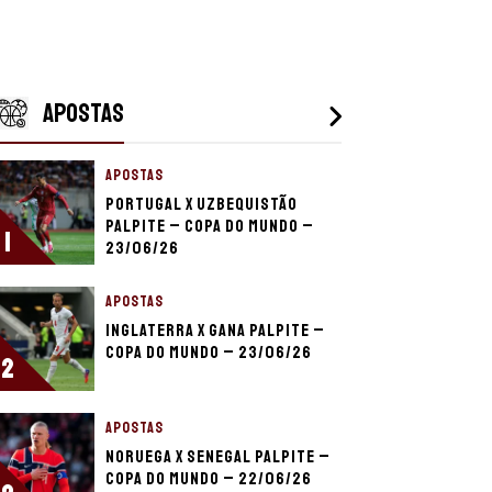
APOSTAS
APOSTAS
Portugal x Uzbequistão
palpite – Copa do Mundo –
1
23/06/26
APOSTAS
Inglaterra x Gana palpite –
Copa do Mundo – 23/06/26
2
APOSTAS
Noruega x Senegal palpite –
Copa do Mundo – 22/06/26