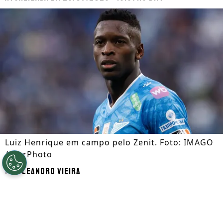
Luiz Henrique em campo pelo Zenit. Foto: IMAGO
/ NurPhoto
Por
Leandro Vieira
Segue a gente no Google!