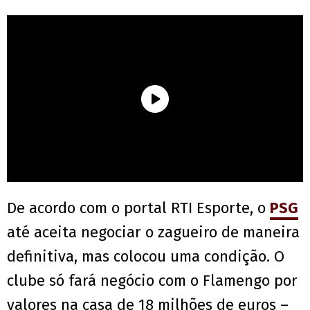
De acordo com o portal RTI Esporte, o
PSG
até aceita negociar o zagueiro de maneira
definitiva, mas colocou uma condição. O
clube só fará negócio com o Flamengo por
valores na casa de 18 milhões de euros –