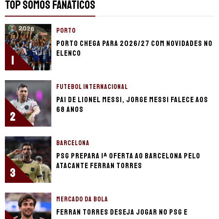
TOP SOMOS FANÁTICOS
PORTO
Porto chega para 2026/27 com novidades no
elenco
1
FUTEBOL INTERNACIONAL
Pai de Lionel Messi, Jorge Messi falece aos
68 anos
2
BARCELONA
PSG prepara 1ª oferta ao Barcelona pelo
atacante Ferran Torres
3
MERCADO DA BOLA
Ferran Torres deseja jogar no PSG e