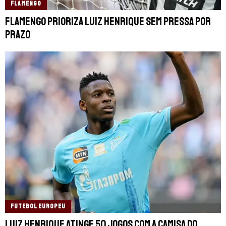
FLAMENGO
Flamengo prioriza Luiz Henrique sem pressa por
prazo
FUTEBOL EUROPEU
Luiz Henrique atinge 50 jogos com a camisa do