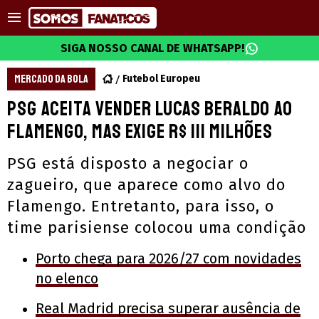
SIGA NOSSO CANAL DE WHATSAPP!
MERCADO DA BOLA
Futebol Europeu
PSG aceita vender Lucas Beraldo ao
Flamengo, mas exige R$ 111 milhões
PSG está disposto a negociar o
zagueiro, que aparece como alvo do
Flamengo. Entretanto, para isso, o
time parisiense colocou uma condição
Porto chega para 2026/27 com novidades
no elenco
Real Madrid precisa superar ausência de