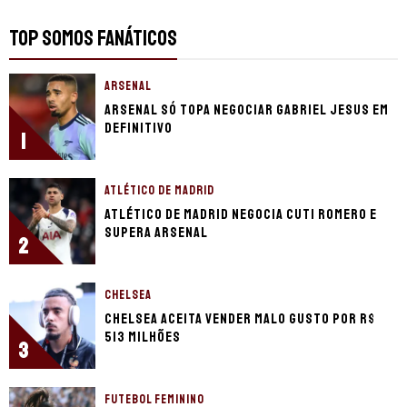
TOP SOMOS FANÁTICOS
ARSENAL
Arsenal só topa negociar Gabriel Jesus em
definitivo
1
ATLÉTICO DE MADRID
Atlético de Madrid negocia Cuti Romero e
supera Arsenal
2
CHELSEA
Chelsea aceita vender Malo Gusto por R$
513 milhões
3
FUTEBOL FEMININO