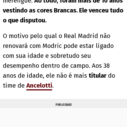
merengue.
Ao todo, foram mais de 10 anos
vestindo as cores Brancas. Ele venceu tudo
o que disputou.
O motivo pelo qual o Real Madrid não
renovará com Modric pode estar ligado
com sua idade e sobretudo seu
desempenho dentro de campo. Aos 38
anos de idade, ele não é mais
títular
do
time de
Ancelotti
.
PUBLICIDADE