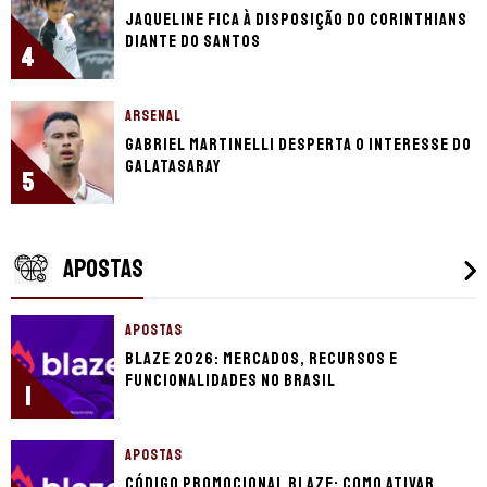
Jaqueline fica à disposição do Corinthians
diante do Santos
4
ARSENAL
Gabriel Martinelli desperta o interesse do
Galatasaray
5
APOSTAS
APOSTAS
Blaze 2026: mercados, recursos e
funcionalidades no Brasil
1
APOSTAS
Código promocional Blaze: como ativar