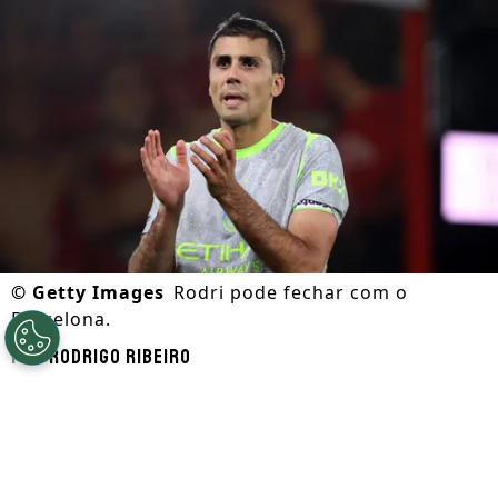
©
Getty Images
Rodri pode fechar com o
Barcelona.
Por
Rodrigo Ribeiro
Segue a gente no Google!