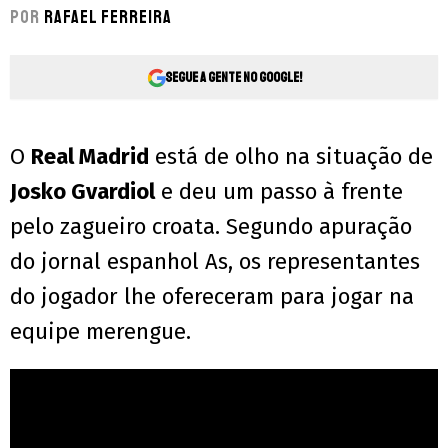
Por
Rafael Ferreira
Segue a gente no Google!
O
Real Madrid
está de olho na situação de
Josko Gvardiol
e deu um passo à frente
pelo zagueiro croata. Segundo apuração
do jornal espanhol As, os representantes
do jogador lhe ofereceram para jogar na
equipe merengue.