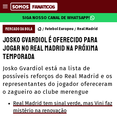
SIGA NOSSO CANAL DE WHATSAPP!
MERCADO DA BOLA
Futebol Europeu
Real Madrid
Josko Gvardiol é oferecido para
jogar no Real Madrid na próxima
temporada
Josko Gvardiol está na lista de
possíveis reforços do Real Madrid e os
representantes do jogador ofereceram
o zagueiro ao clube merengue
Real Madrid tem sinal verde, mas Vini faz
mistério na renovação