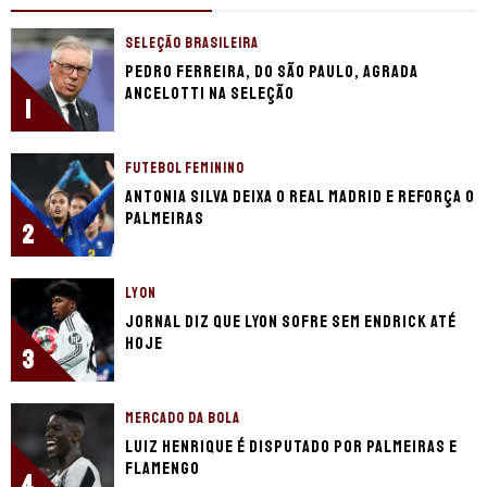
SELEÇÃO BRASILEIRA
Pedro Ferreira, do São Paulo, agrada
Ancelotti na seleção
1
FUTEBOL FEMININO
Antonia Silva deixa o Real Madrid e reforça o
Palmeiras
2
LYON
Jornal diz que Lyon sofre sem Endrick até
hoje
3
MERCADO DA BOLA
Luiz Henrique é disputado por Palmeiras e
Flamengo
4