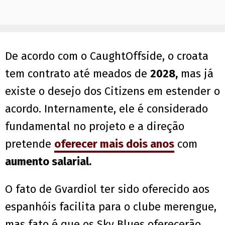
De acordo com o CaughtOffside, o croata
tem contrato até meados de
2028,
mas já
existe o desejo dos Citizens em estender o
acordo. Internamente, ele é considerado
fundamental no projeto e a direção
pretende
oferecer mais dois anos
com
aumento salarial.
O fato de Gvardiol ter sido oferecido aos
espanhóis facilita para o clube merengue,
mas fato é que os Sky Blues oferecerão