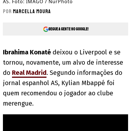
AS. Foto: IMAGO / NurPhoto
Por
Marcella Moura
Segue a gente no Google!
Ibrahima Konaté
deixou o Liverpool e se
tornou, novamente, um alvo de interesse
do
Real Madrid
. Segundo informações do
jornal espanhol AS, Kylian Mbappé foi
quem recomendou o jogador ao clube
merengue.