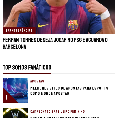
TRANSFERÊNCIAS
Ferran Torres deseja jogar no PSG e aguarda o
Barcelona
TOP SOMOS FANÁTICOS
APOSTAS
Melhores sites de apostas para eSports:
como e onde apostar
1
CAMPEONATO BRASILEIRO FEMININO