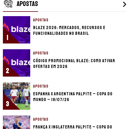
APOSTAS
APOSTAS
Blaze 2026: mercados, recursos e
funcionalidades no Brasil
1
APOSTAS
Código promocional Blaze: como ativar
ofertas em 2026
2
APOSTAS
Espanha x Argentina palpite – Copa do
Mundo – 19/07/26
3
APOSTAS
França x Inglaterra palpite – Copa do