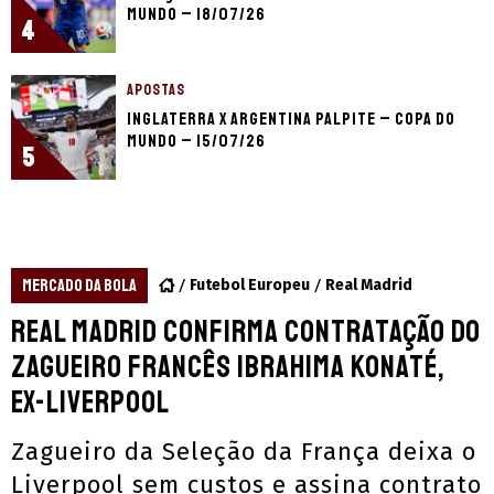
Mundo – 18/07/26
4
APOSTAS
Inglaterra x Argentina palpite – Copa do
Mundo – 15/07/26
5
MERCADO DA BOLA
Futebol Europeu
Real Madrid
Real Madrid confirma contratação do
zagueiro francês Ibrahima Konaté,
ex-Liverpool
Zagueiro da Seleção da França deixa o
Liverpool sem custos e assina contrato