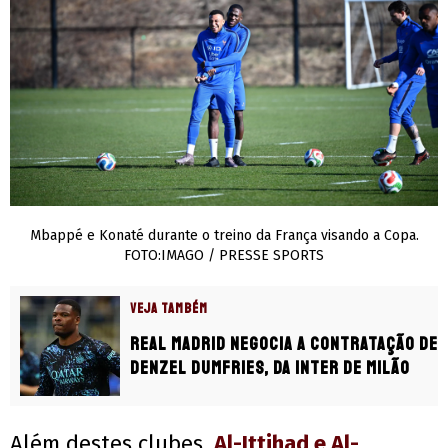
Mbappé e Konaté durante o treino da França visando a Copa.
FOTO:IMAGO / PRESSE SPORTS
VEJA TAMBÉM
Real Madrid negocia a contratação de
Denzel Dumfries, da Inter de Milão
Além destes clubes,
Al-Ittihad
e
Al-