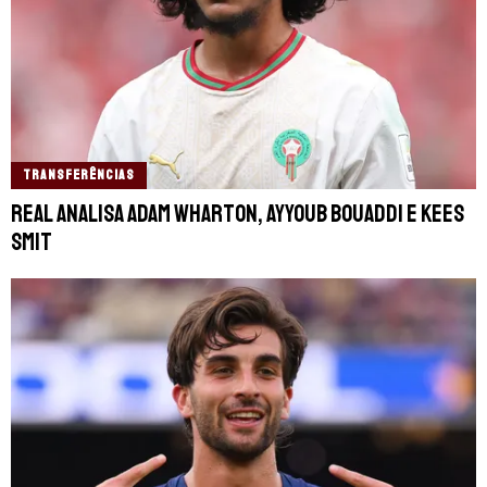
TRANSFERÊNCIAS
Real analisa Adam Wharton, Ayyoub Bouaddi e Kees
Smit