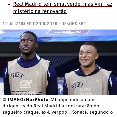
Real Madrid tem sinal verde, mas Vini faz
mistério na renovação
Atualizada em
02/06/2026 - 09:41hs BRT
©
IMAGO/NurPhoto
Mbappé indicou aos
dirigentes do Real Madrid a contratação do
zagueiro craque, ex-Liverpool, Konaté, segundo o