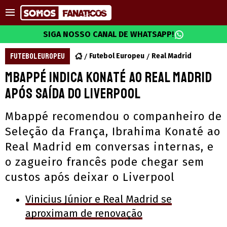
SIGA NOSSO CANAL DE WHATSAPP!
FUTEBOL EUROPEU
Futebol Europeu
Real Madrid
Mbappé indica Konaté ao Real Madrid
após saída do Liverpool
Mbappé recomendou o companheiro de
Seleção da França, Ibrahima Konaté ao
Real Madrid em conversas internas, e
o zagueiro francês pode chegar sem
custos após deixar o Liverpool
Vinicius Júnior e Real Madrid se
aproximam de renovação