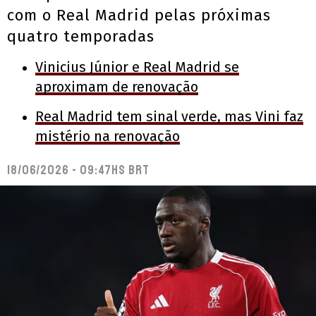
com o Real Madrid pelas próximas
quatro temporadas
Vinicius Júnior e Real Madrid se
aproximam de renovação
Real Madrid tem sinal verde, mas Vini faz
mistério na renovação
18/06/2026 - 09:47hs BRT