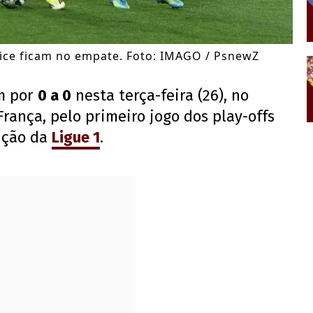
Nice ficam no empate. Foto: IMAGO / PsnewZ
m por
0 a 0
nesta terça-feira (26), no
França, pelo primeiro jogo dos play-offs
ição da
Ligue 1
.