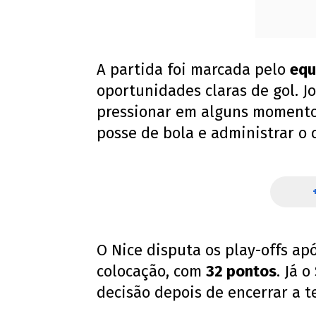
A partida foi marcada pelo
equ
oportunidades claras de gol. J
pressionar em alguns momentos
posse de bola e administrar o 
O Nice disputa os play-offs ap
colocação, com
32 pontos
. Já 
decisão depois de encerrar a 