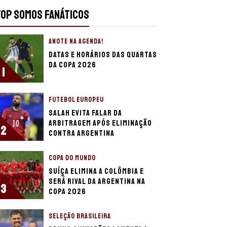
TOP SOMOS FANÁTICOS
ANOTE NA AGENDA!
Datas e horários das quartas
da Copa 2026
1
FUTEBOL EUROPEU
Salah evita falar da
arbitragem após eliminação
2
contra Argentina
COPA DO MUNDO
Suíça elimina a Colômbia e
será rival da Argentina na
3
Copa 2026
SELEÇÃO BRASILEIRA