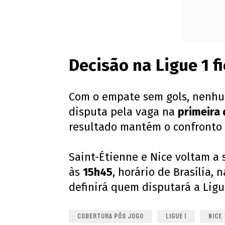
Decisão na Ligue 1 f
Com o empate sem gols, nenhu
disputa pela vaga na
primeira 
resultado mantém o confronto i
Saint-Étienne e Nice voltam a
às
15h45
, horário de Brasília, 
definirá quem disputará a Lig
COBERTURA PÓS JOGO
LIGUE 1
NICE