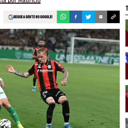
ta por Maurício
Segue a gente no Google!