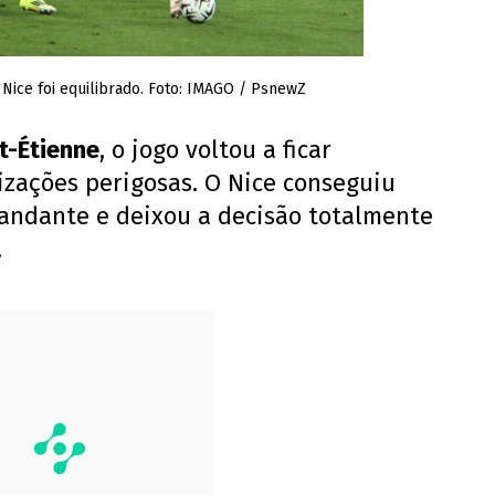
 Nice foi equilibrado. Foto: IMAGO / PsnewZ
t-Étienne
, o jogo voltou a ficar
izações perigosas. O Nice conseguiu
andante e deixou a decisão totalmente
.