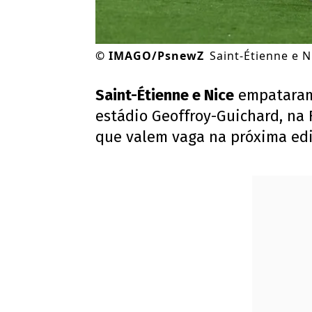
©
IMAGO/PsnewZ
Saint-Étienne e 
Saint-Étienne e Nice
empatara
estádio Geoffroy-Guichard, na 
que valem vaga na próxima ed