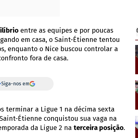
ilíbrio
entre as equipes e por poucas
ogando em casa, o Saint-Étienne tentou
, enquanto o Nice buscou controlar a
confronto fora de casa.
+
Siga-nos em
ós terminar a Ligue 1 na décima sexta
o Saint-Étienne conquistou sua vaga na
temporada da Ligue 2 na
terceira posição
.