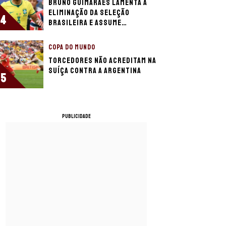
Bruno Guimarães lamenta a
eliminação da Seleção
4
Brasileira e assume
responsabilidade
COPA DO MUNDO
Torcedores não acreditam na
Suíça contra a Argentina
5
PUBLICIDADE