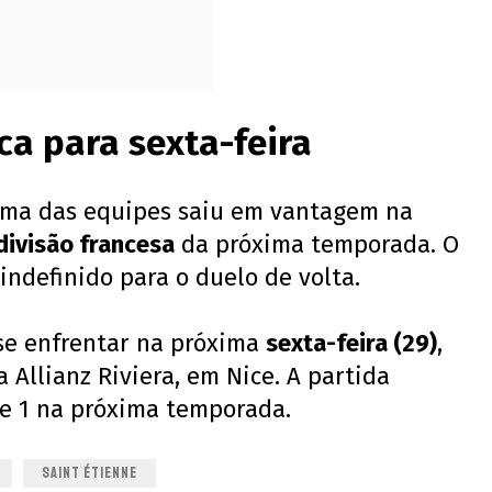
ica para sexta-feira
ma das equipes saiu em vantagem na
divisão francesa
da próxima temporada. O
ndefinido para o duelo de volta.
 se enfrentar na próxima
sexta-feira (29)
,
na Allianz Riviera, em Nice. A partida
ue 1 na próxima temporada.
SAINT ÉTIENNE