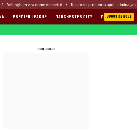
Bellingham vira nome de metrô
Danilo se pronuncia após eliminação
NA
PREMIER LEAGUE
MANCHESTER CITY
MANCHESTER UNI
JOGOS DE HOJE
PUBLICIDADE