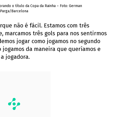
ando o título da Copa da Rainha – Foto: German
Parga/Barcelona
orque não é fácil. Estamos com três
te, marcamos três gols para nos sentirmos
odemos jogar como jogamos no segundo
 jogamos da maneira que queríamos e
a jogadora.