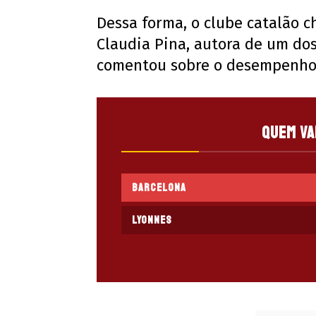
Dessa forma, o clube catalão c
Claudia Pina, autora de um dos
comentou sobre o desempenho
Quem va
Barcelona
Lyonnes