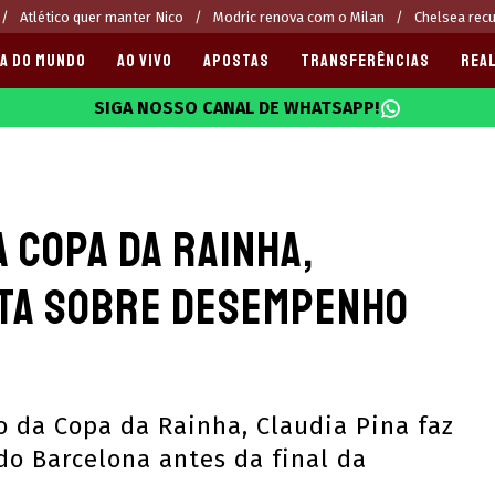
Atlético quer manter Nico
Modric renova com o Milan
Chelsea rec
A DO MUNDO
AO VIVO
APOSTAS
TRANSFERÊNCIAS
REAL
SIGA NOSSO CANAL DE WHATSAPP!
025
 Copa da Rainha,
rta sobre desempenho
 da Copa da Rainha, Claudia Pina faz
o Barcelona antes da final da