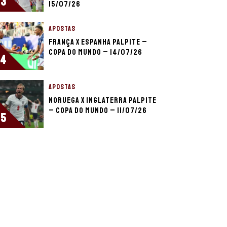
3
15/07/26
APOSTAS
França x Espanha palpite –
Copa do Mundo – 14/07/26
4
APOSTAS
Noruega x Inglaterra palpite
– Copa do Mundo – 11/07/26
5