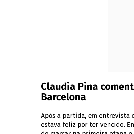
Claudia Pina comen
Barcelona
Após a partida, em entrevista 
estava feliz por ter vencido. 
de marcar na primeira etapa e 