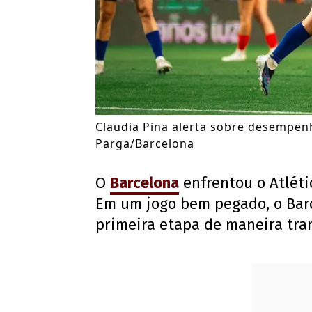
Claudia Pina alerta sobre desempen
Parga/Barcelona
O
Barcelona
enfrentou o Atléti
Em um jogo bem pegado, o Barç
primeira etapa de maneira tra