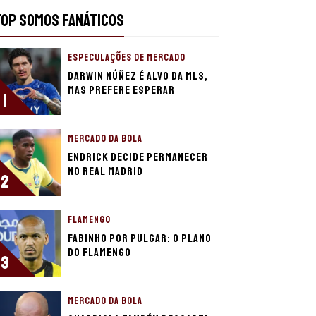
TOP SOMOS FANÁTICOS
ESPECULAÇÕES DE MERCADO
Darwin Núñez é alvo da MLS,
mas prefere esperar
1
MERCADO DA BOLA
Endrick decide permanecer
no Real Madrid
2
FLAMENGO
Fabinho por Pulgar: o plano
do Flamengo
3
MERCADO DA BOLA