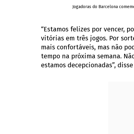
Jogadoras do Barcelona comemor
“Estamos felizes por vencer, p
vitórias em três jogos. Por sor
mais confortáveis, mas não p
tempo na próxima semana. Não
estamos decepcionadas”, disse 