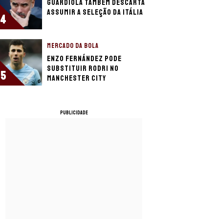
Guardiola também descarta
assumir a Seleção da Itália
4
MERCADO DA BOLA
Enzo Fernández pode
substituir Rodri no
5
Manchester City
PUBLICIDADE