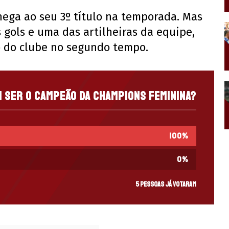
hega ao seu 3º título na temporada. Mas
 gols e uma das artilheiras da equipe,
 do clube no segundo tempo.
i ser o campeão da Champions Feminina?
100
%
0
%
5 pessoas já votaram