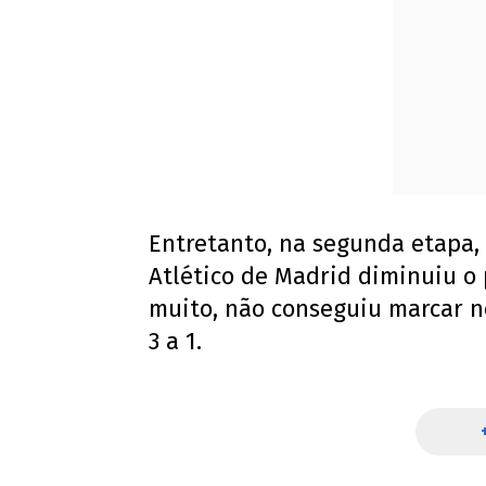
Entretanto, na segunda etapa,
Atlético de Madrid diminuiu o
muito, não conseguiu marcar n
3 a 1.