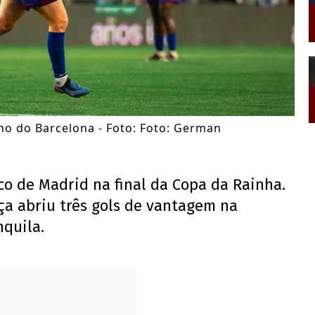
ho do Barcelona - Foto: Foto: German
co de Madrid na final da Copa da Rainha.
a abriu três gols de vantagem na
nquila.