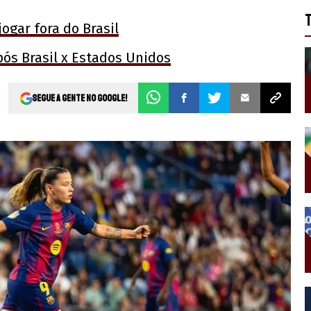
ogar fora do Brasil
pós Brasil x Estados Unidos
Segue a gente no Google!