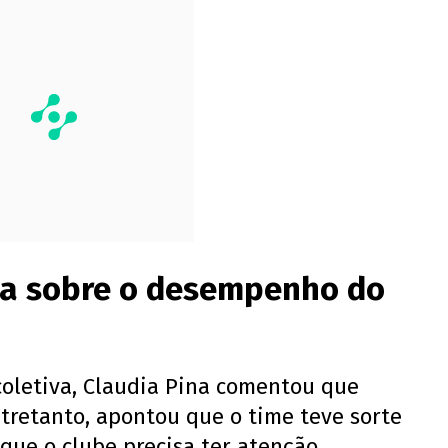
ta sobre o desempenho do
coletiva, Claudia Pina comentou que
Entretanto, apontou que o time teve sorte
que o clube precisa ter atenção,