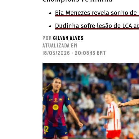
Bia Menezes revela sonho de j
Dudinha sofre lesão de LCA a
Por
Gilvan Alves
Atualizada em
18/05/2026 - 20:08hs BRT