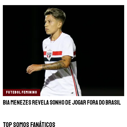
FUTEBOL FEMININO
Bia Menezes revela sonho de jogar fora do Brasil
TOP SOMOS FANÁTICOS