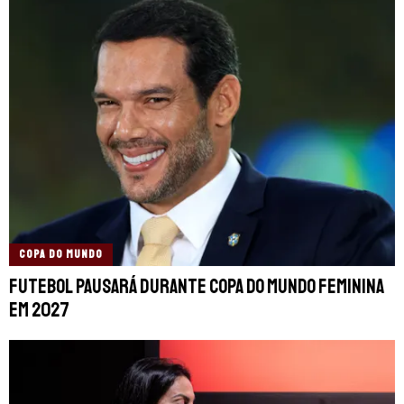
COPA DO MUNDO
Futebol pausará durante Copa do Mundo Feminina
em 2027