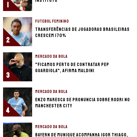
Instituto
1
FUTEBOL FEMININO
Transferências de jogadoras brasileiras
crescem 170%
2
MERCADO DA BOLA
"Ficamos perto de contratar Pep
Guardiola", afirma Maldini
3
MERCADO DA BOLA
Enzo Maresca se pronuncia sobre Rodri no
Manchester City
4
MERCADO DA BOLA
Bayern de Munique acompanha Igor Thiago,