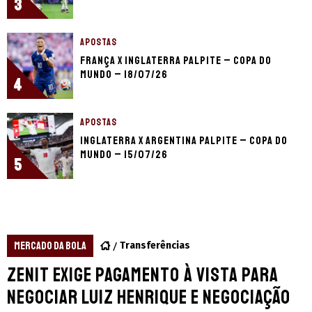
3
APOSTAS
França x Inglaterra palpite – Copa do
Mundo – 18/07/26
4
APOSTAS
Inglaterra x Argentina palpite – Copa do
Mundo – 15/07/26
5
MERCADO DA BOLA
Transferências
Zenit exige pagamento à vista para
negociar Luiz Henrique e negociação