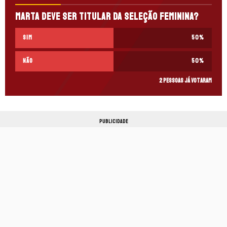
Marta deve ser titular da Seleção Feminina?
Sim
50
%
Não
50
%
2 pessoas já votaram
PUBLICIDADE