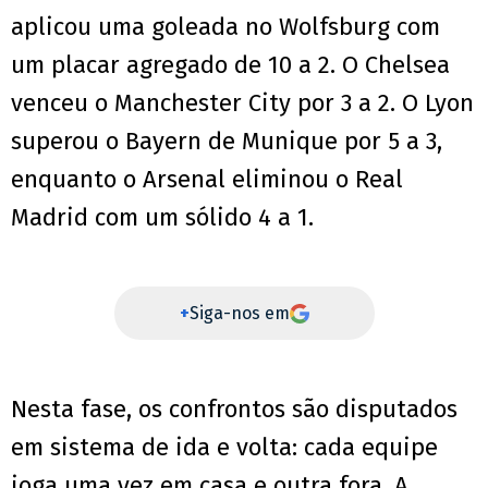
aplicou uma goleada no Wolfsburg com
um placar agregado de 10 a 2. O Chelsea
venceu o Manchester City por 3 a 2. O Lyon
superou o Bayern de Munique por 5 a 3,
enquanto o Arsenal eliminou o Real
Madrid com um sólido 4 a 1.
+
Siga-nos em
Nesta fase, os confrontos são disputados
em sistema de ida e volta: cada equipe
joga uma vez em casa e outra fora. A