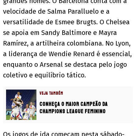
grandes nomes. O Barcelona conta com a
velocidade de Salma Paralluelo e a
versatilidade de Esmee Brugts. O Chelsea
se apoia em Sandy Baltimore e Mayra
Ramírez, a artilheira colombiana. No Lyon,
a liderança de Wendie Renard é essencial,
enquanto o Arsenal se destaca pelo jogo
coletivo e equilíbrio tático.
VEJA TAMBÉM
Conheça o maior campeão da
Champions League Feminino
Os jogos de ida começam nesta sábado-