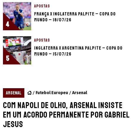
APOSTAS
França x Inglaterra palpite – Copa do
Mundo – 18/07/26
4
APOSTAS
Inglaterra x Argentina palpite – Copa do
Mundo – 15/07/26
5
ARSENAL
Futebol Europeu
Arsenal
Com Napoli de olho, Arsenal insiste
em um acordo permanente por Gabriel
Jesus