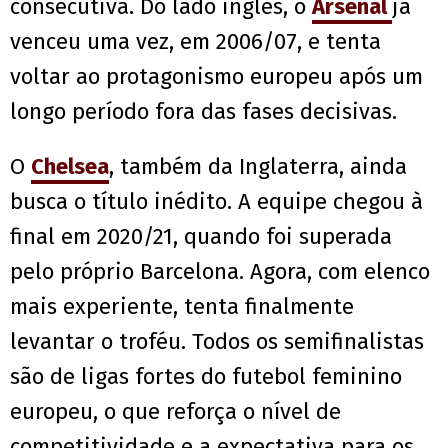
consecutiva. Do lado inglês, o
Arsenal
já
venceu uma vez, em 2006/07, e tenta
voltar ao protagonismo europeu após um
longo período fora das fases decisivas.
O
Chelsea
, também da Inglaterra, ainda
busca o título inédito. A equipe chegou à
final em 2020/21, quando foi superada
pelo próprio Barcelona. Agora, com elenco
mais experiente, tenta finalmente
levantar o troféu. Todos os semifinalistas
são de ligas fortes do futebol feminino
europeu, o que reforça o nível de
competitividade e a expectativa para os