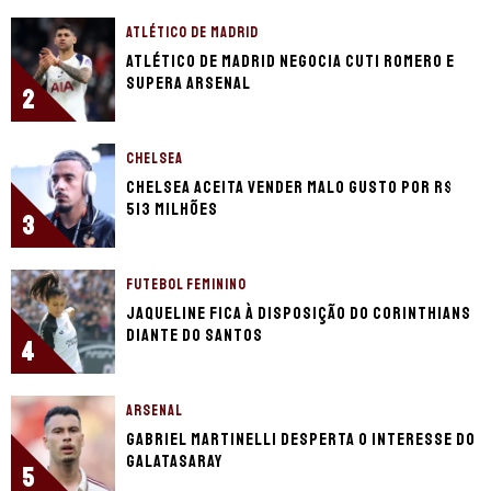
ATLÉTICO DE MADRID
Atlético de Madrid negocia Cuti Romero e
supera Arsenal
2
CHELSEA
Chelsea aceita vender Malo Gusto por R$
513 milhões
3
FUTEBOL FEMININO
Jaqueline fica à disposição do Corinthians
diante do Santos
4
ARSENAL
Gabriel Martinelli desperta o interesse do
Galatasaray
5