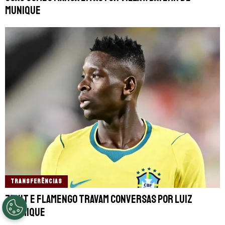
Munique
TRANSFERÊNCIAS
Zenit e Flamengo travam conversas por Luiz
Henrique