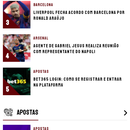
BARCELONA
Liverpool fecha acordo com Barcelona por
Ronald Araújo
3
ARSENAL
Agente de Gabriel Jesus realiza reunião
com representante do Napoli
4
APOSTAS
bet365 login: como se registrar e entrar
na plataforma
5
APOSTAS
APOSTAS