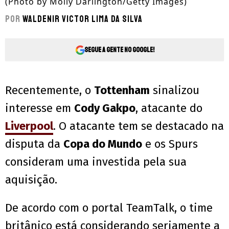
(Photo by Molly Darlington/Getty Images)
Por
Waldenir Victor Lima Da Silva
Segue a gente no Google!
Recentemente, o
Tottenham
sinalizou
interesse em
Cody Gakpo
, atacante do
Liverpool
. O atacante tem se destacado na
disputa da
Copa do Mundo
e os Spurs
consideram uma investida pela sua
aquisição.
De acordo com o portal TeamTalk, o time
britânico está considerando seriamente a