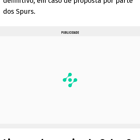
definitivo, em caso de proposta por parte
dos Spurs.
PUBLICIDADE