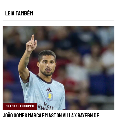
LEIA TAMBÉM
FUTEBOL EUROPEU
João Gomes marca em Aston Villa x Bayern de