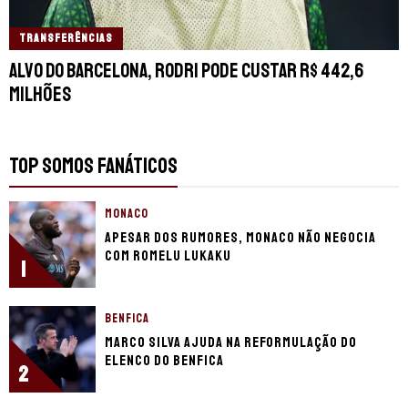
TRANSFERÊNCIAS
Alvo do Barcelona, Rodri pode custar R$ 442,6
milhões
TOP SOMOS FANÁTICOS
MONACO
Apesar dos rumores, Monaco não negocia
com Romelu Lukaku
1
BENFICA
Marco Silva ajuda na reformulação do
elenco do Benfica
2