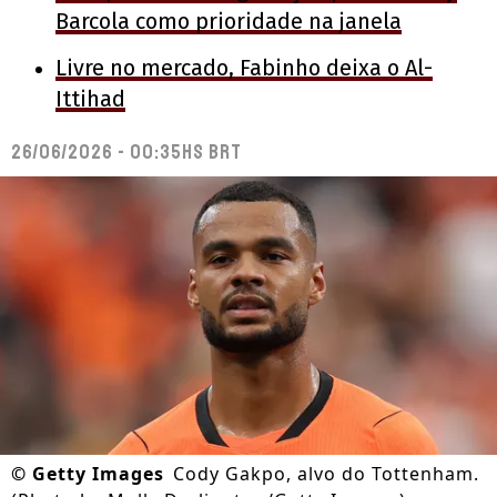
Barcola como prioridade na janela
Livre no mercado, Fabinho deixa o Al-
Ittihad
26/06/2026 - 00:35hs BRT
©
Getty Images
Cody Gakpo, alvo do Tottenham.