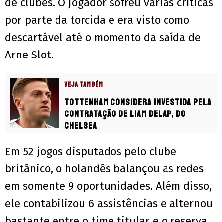
de clubes. O jogador sofreu várias críticas
por parte da torcida e era visto como
descartável até o momento da saída de
Arne Slot.
VEJA TAMBÉM
Tottenham considera investida pela
contratação de Liam Delap, do
Chelsea
Em 52 jogos disputados pelo clube
britânico, o holandês balançou as redes
em somente 9 oportunidades. Além disso,
ele contabilizou 6 assistências e alternou
bastante entre o time titular e o reserva.