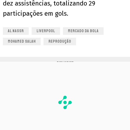
dez assistências, totalizando 29
participações em gols.
AL NASSR
LIVERPOOL
MERCADO DA BOLA
MOHAMED SALAH
REPRODUÇÃO
PUBLICIDADE