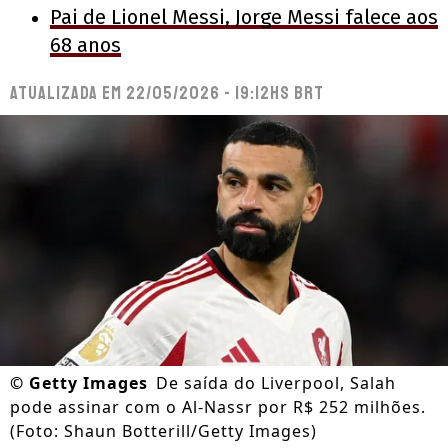
Pai de Lionel Messi, Jorge Messi falece aos
68 anos
Atualizada em
22/05/2026 - 19:12hs BRT
©
Getty Images
De saída do Liverpool, Salah
pode assinar com o Al-Nassr por R$ 252 milhões.
(Foto: Shaun Botterill/Getty Images)