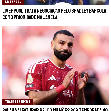
LIVERPOOL
Liverpool trata negociação pelo Bradley Barcola
como prioridade na janela
TRANSFERÊNCIAS
Salah vai faturar R$ 100 milhões por temporada no