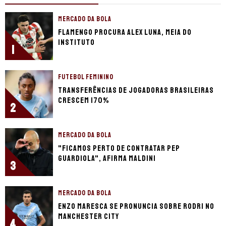
MERCADO DA BOLA
Flamengo procura Alex Luna, meia do
Instituto
1
FUTEBOL FEMININO
Transferências de jogadoras brasileiras
crescem 170%
2
MERCADO DA BOLA
"Ficamos perto de contratar Pep
Guardiola", afirma Maldini
3
MERCADO DA BOLA
Enzo Maresca se pronuncia sobre Rodri no
Manchester City
4