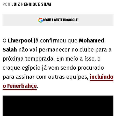
Por
Luiz Henrique Silva
Segue a gente no Google!
O
Liverpool
já confirmou que
Mohamed
Salah
não vai permanecer no clube para a
próxima temporada. Em meio a isso, o
craque egípcio já vem sendo procurado
para assinar com outras equipes,
incluindo
o Fenerbahçe
.