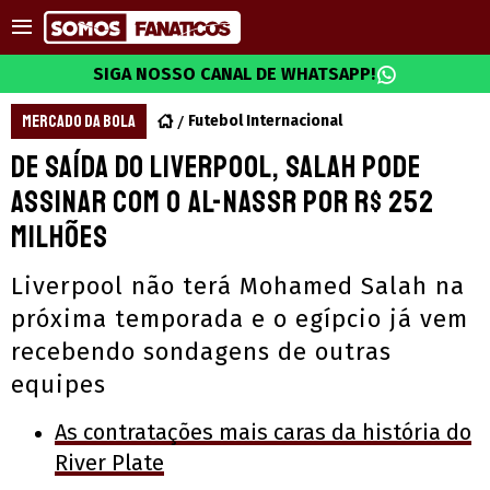
SIGA NOSSO CANAL DE WHATSAPP!
MERCADO DA BOLA
Futebol Internacional
De saída do Liverpool, Salah pode
assinar com o Al-Nassr por R$ 252
milhões
Liverpool não terá Mohamed Salah na
próxima temporada e o egípcio já vem
recebendo sondagens de outras
equipes
As contratações mais caras da história do
River Plate