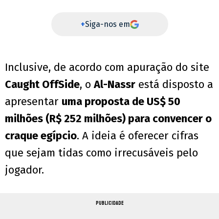
+
Siga-nos em
Inclusive, de acordo com apuração do site
Caught OffSide
, o
Al-Nassr
está disposto a
apresentar
uma proposta de US$ 50
milhões (R$ 252 milhões) para convencer o
craque egípcio
. A ideia é oferecer cifras
que sejam tidas como irrecusáveis pelo
jogador.
PUBLICIDADE