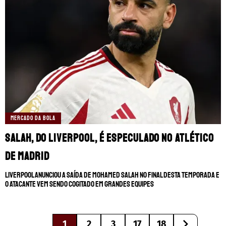
MERCADO DA BOLA
Salah, do Liverpool, é especulado no Atlético
de Madrid
Liverpool anunciou a saída de Mohamed Salah no final desta temporada e
o atacante vem sendo cogitado em grandes equipes
1
2
3
17
18