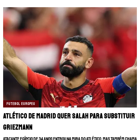
FUTEBOL EUROPEU
Atlético de Madrid quer Salah para substituir
Griezmann
Atacante egípcio de 34 anos entrou na mira do Atlético, mas também chama