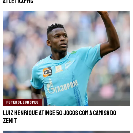
Atlético-MG
FUTEBOL EUROPEU
Luiz Henrique atinge 50 jogos com a camisa do
Zenit