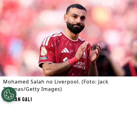
Mohamed Salah no Liverpool. (Foto: Jack
Thomas/Getty Images)
Por
Ian Gali
Segue a gente no Google!