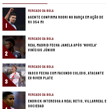
MERCADO DA BOLA
Agente confirma Rodri no Barça em ação de
R$ 354 mi
1
MERCADO DA BOLA
Real Madrid fecha janela após 'novela'
Vinícius Júnior
2
MERCADO DA BOLA
Vasco fecha com Facundo Colidio, atacante
ex-River Plate
3
MERCADO DA BOLA
Endrick interessa a Real Betis, Villarreal e
Sociedad