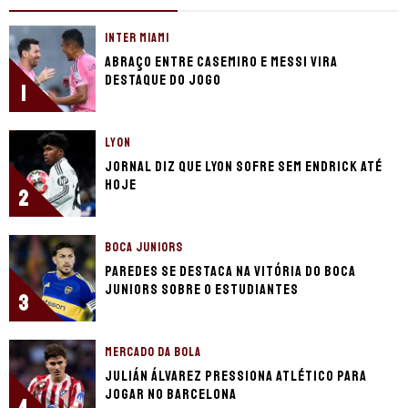
INTER MIAMI
Abraço entre Casemiro e Messi vira
destaque do jogo
1
LYON
Jornal diz que Lyon sofre sem Endrick até
hoje
2
BOCA JUNIORS
Paredes se destaca na vitória do Boca
Juniors sobre o Estudiantes
3
MERCADO DA BOLA
Julián Álvarez pressiona Atlético para
jogar no Barcelona