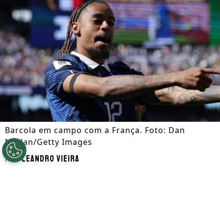
Barcola em campo com a França. Foto: Dan
Mullan/Getty Images
Por
Leandro Vieira
Segue a gente no Google!