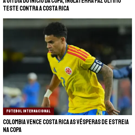
A um dia do início da Copa, Inglaterra faz último
teste contra a Costa Rica
FUTEBOL INTERNACIONAL
Colombia vence Costa Rica as vésperas de estreia
na Copa