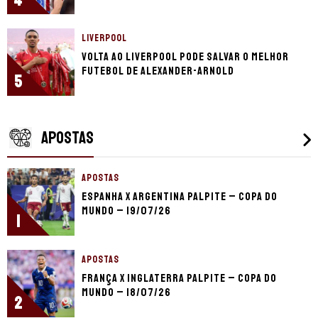
4
LIVERPOOL
Volta ao Liverpool pode salvar o melhor
futebol de Alexander-Arnold
5
APOSTAS
APOSTAS
Espanha x Argentina palpite – Copa do
Mundo – 19/07/26
1
APOSTAS
França x Inglaterra palpite – Copa do
Mundo – 18/07/26
2