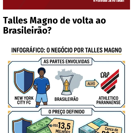
8 pessoas já votaram
Talles Magno de volta ao
Brasileirão?