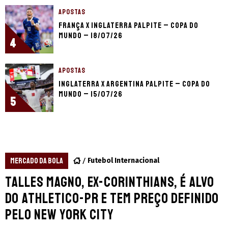
APOSTAS
França x Inglaterra palpite – Copa do
Mundo – 18/07/26
4
APOSTAS
Inglaterra x Argentina palpite – Copa do
Mundo – 15/07/26
5
MERCADO DA BOLA
Futebol Internacional
Talles Magno, ex-Corinthians, é alvo
do Athletico-PR e tem preço definido
pelo New York City