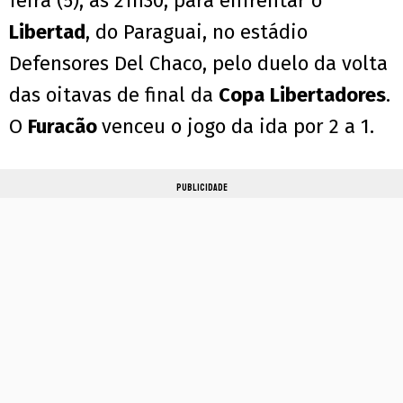
feira (5), às 21h30, para enfrentar o
Libertad
, do Paraguai, no estádio
Defensores Del Chaco, pelo duelo da volta
das oitavas de final da
Copa
Libertadores
.
O
Furacão
venceu o jogo da ida por 2 a 1.
PUBLICIDADE