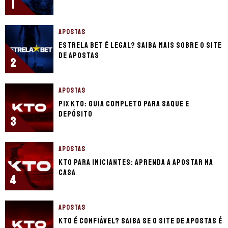
1
APOSTAS
Estrela Bet é legal? Saiba mais sobre o site
de apostas
2
APOSTAS
Pix KTO: guia completo para saque e
depósito
3
APOSTAS
KTO para iniciantes: aprenda a apostar na
casa
4
APOSTAS
KTO é confiável? Saiba se o site de apostas é