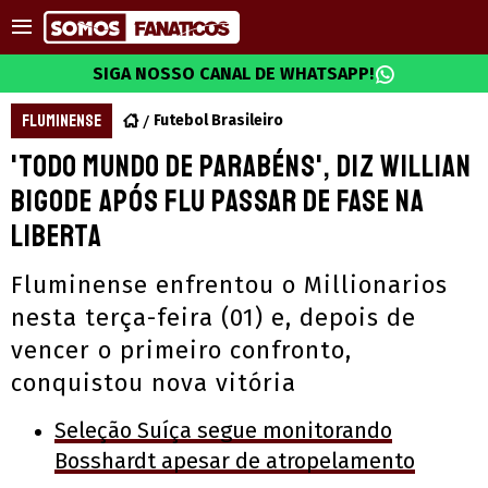
SIGA NOSSO CANAL DE WHATSAPP!
FLUMINENSE
Futebol Brasileiro
'Todo mundo de parabéns', diz Willian
Bigode após Flu passar de fase na
Liberta
Fluminense enfrentou o Millionarios
nesta terça-feira (01) e, depois de
vencer o primeiro confronto,
conquistou nova vitória
Seleção Suíça segue monitorando
Bosshardt apesar de atropelamento