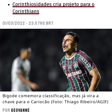
Corinthiosidades cria projeto para o
Corinthians
01/03/2022 - 23:57hs BRT
Bigode comemora classificação, mas já vira a
chave para o Cariocão (Foto: Thiago Ribeiro/AGIF)
Por
Geovanne