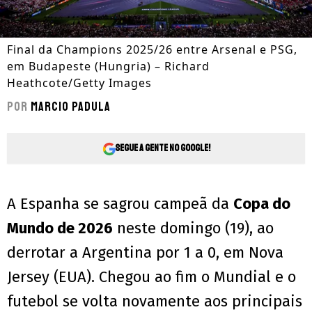
Final da Champions 2025/26 entre Arsenal e PSG,
em Budapeste (Hungria) – Richard
Heathcote/Getty Images
Por
Marcio Padula
Segue a gente no Google!
A Espanha se sagrou campeã da
Copa do
Mundo de 2026
neste domingo (19), ao
derrotar a Argentina por 1 a 0, em Nova
Jersey (EUA). Chegou ao fim o Mundial e o
futebol se volta novamente aos principais