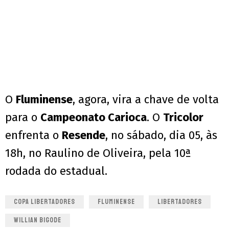
O
Fluminense
, agora, vira a chave de volta
para o
Campeonato Carioca
. O
Tricolor
enfrenta o
Resende
, no sábado, dia 05, às
18h, no Raulino de Oliveira, pela 10ª
rodada do estadual.
COPA LIBERTADORES
FLUMINENSE
LIBERTADORES
WILLIAN BIGODE