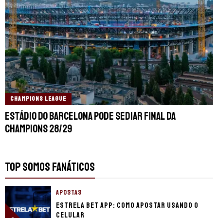
CHAMPIONS LEAGUE
Estádio do Barcelona pode sediar final da
Champions 28/29
TOP SOMOS FANÁTICOS
APOSTAS
Estrela Bet app: Como apostar usando o
celular