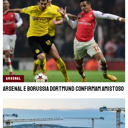
ARSENAL
Arsenal e Borussia Dortmund confirmam amistoso