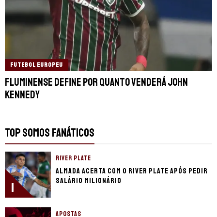
FUTEBOL EUROPEU
Fluminense define por quanto venderá John
Kennedy
TOP SOMOS FANÁTICOS
RIVER PLATE
Almada acerta com o River Plate após pedir
salário milionário
1
APOSTAS