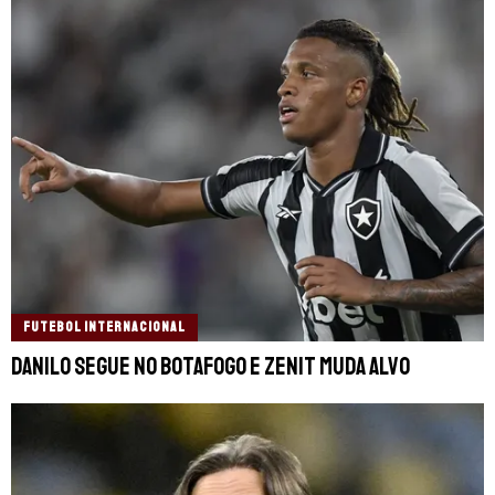
FUTEBOL INTERNACIONAL
Danilo segue no Botafogo e Zenit muda alvo