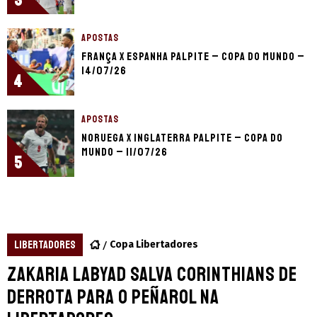
3
APOSTAS
França x Espanha palpite – Copa do Mundo –
14/07/26
4
APOSTAS
Noruega x Inglaterra palpite – Copa do
Mundo – 11/07/26
5
LIBERTADORES
Copa Libertadores
Zakaria Labyad salva Corinthians de
derrota para o Peñarol na