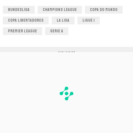
BUNDESLIGA
CHAMPIONS LEAGUE
COPA DO MUNDO
COPA LIBERTADORES
LA LIGA
LIGUE 1
PREMIER LEAGUE
SERIE A
PUBLICIDADE