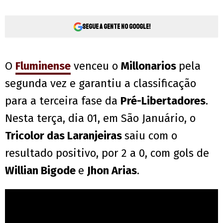
Segue a gente no Google!
O
Fluminense
venceu o
Millonarios
pela
segunda vez e garantiu a classificação
para a terceira fase da
Pré-Libertadores
.
Nesta terça, dia 01, em São Januário, o
Tricolor das Laranjeiras
saiu com o
resultado positivo, por 2 a 0, com gols de
Willian Bigode
e
Jhon Arias
.