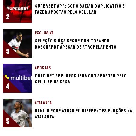
Superbet app: como baixar o aplicativo e
fazer apostas pelo celular
2
EXCLUSIVA
Seleção Suíça segue monitorando
Bosshardt apesar de atropelamento
3
APOSTAS
Multibet app: descubra com apostar pelo
celular na casa
4
ATALANTA
Danilo pode atuar em diferentes funções na
Atalanta
5