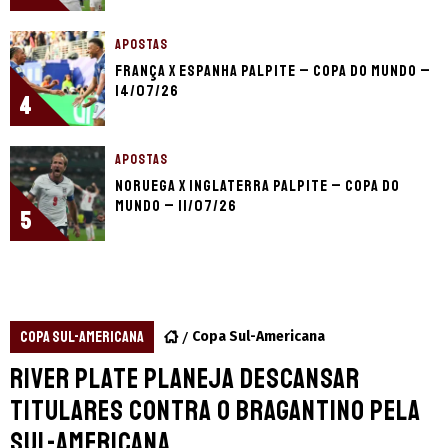
APOSTAS
França x Espanha palpite – Copa do Mundo –
14/07/26
4
APOSTAS
Noruega x Inglaterra palpite – Copa do
Mundo – 11/07/26
5
COPA SUL-AMERICANA
Copa Sul-Americana
River Plate planeja descansar
titulares contra o Bragantino pela
Sul-Americana