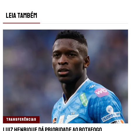
LEIA TAMBÉM
TRANSFERÊNCIAS
Luiz Henrique dá prioridade ao Botafogo