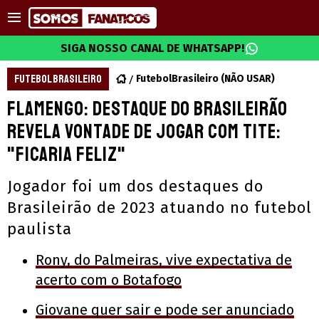
SIGA NOSSO CANAL DE WHATSAPP!
FUTEBOL BRASILEIRO
FutebolBrasileiro (NÃO USAR)
Flamengo: Destaque do Brasileirão
revela vontade de jogar com Tite:
"Ficaria feliz"
Jogador foi um dos destaques do
Brasileirão de 2023 atuando no futebol
paulista
Rony, do Palmeiras, vive expectativa de
acerto com o Botafogo
Giovane quer sair e pode ser anunciado