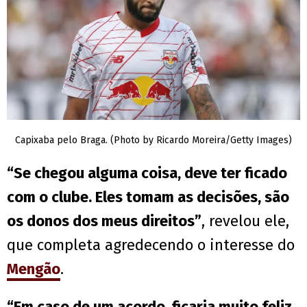
Capixaba pelo Braga. (Photo by Ricardo Moreira/Getty Images)
“Se chegou alguma coisa, deve ter ficado
com o clube. Eles tomam as decisões, são
os donos dos meus direitos”
, revelou ele,
que completa agredecendo o interesse do
Mengão
.
“Em caso de um acordo, ficaria muito feliz.