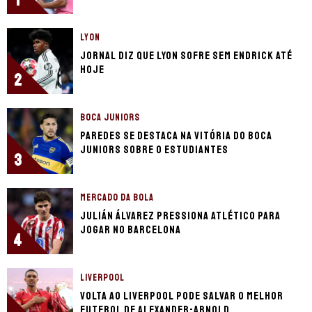
1
LYON
Jornal diz que Lyon sofre sem Endrick até
hoje
2
BOCA JUNIORS
Paredes se destaca na vitória do Boca
Juniors sobre o Estudiantes
3
MERCADO DA BOLA
Julián Álvarez pressiona Atlético para
jogar no Barcelona
4
LIVERPOOL
Volta ao Liverpool pode salvar o melhor
futebol de Alexander-Arnold