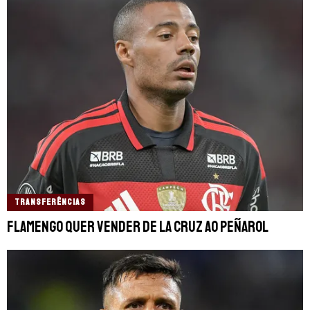
TRANSFERÊNCIAS
Flamengo quer vender De La Cruz ao Peñarol