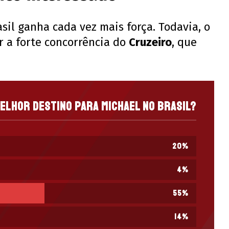
sil ganha cada vez mais força. Todavia, o
 a forte concorrência do
Cruzeiro
, que
melhor destino para Michael no Brasil?
20
%
4
%
55
%
14
%