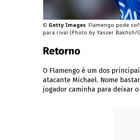
©
Getty Images
Flamengo pode sofr
para rival (Photo by Yasser Bakhsh/
Retorno
O Flamengo é um dos principai
atacante Michael. Nome basta
jogador caminha para deixar o 