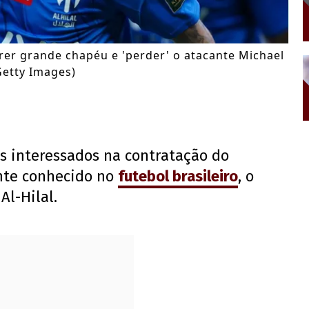
er grande chapéu e 'perder' o atacante Michael
Getty Images)
s interessados na contratação do
nte conhecido no
futebol brasileiro
, o
Al-Hilal.