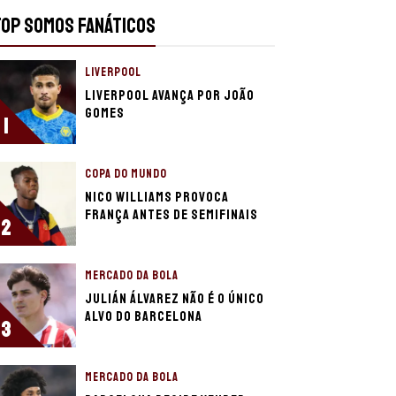
TOP SOMOS FANÁTICOS
LIVERPOOL
Liverpool avança por João
Gomes
1
COPA DO MUNDO
Nico Williams provoca
França antes de semifinais
2
MERCADO DA BOLA
Julián Álvarez não é o único
alvo do Barcelona
3
MERCADO DA BOLA