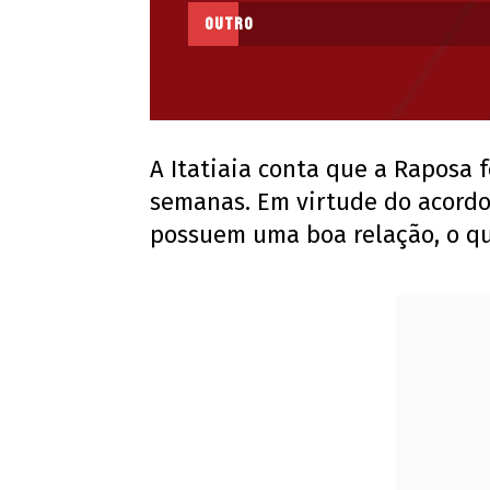
Outro
A Itatiaia conta que a Raposa 
semanas. Em virtude do acordo
possuem uma boa relação, o qu