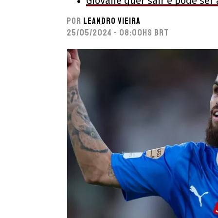
Giovane quer sair e pode ser
Por
Leandro Vieira
25/05/2024 - 08:00hs BRT