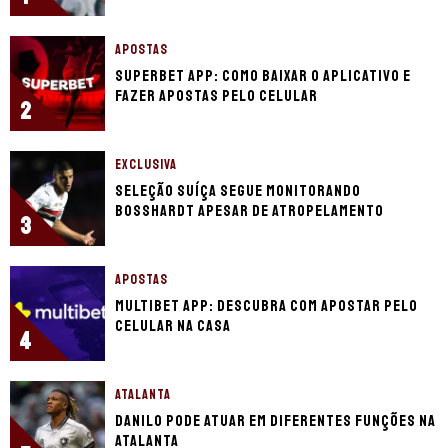
APOSTAS
Superbet app: como baixar o aplicativo e
fazer apostas pelo celular
2
EXCLUSIVA
Seleção Suíça segue monitorando
Bosshardt apesar de atropelamento
3
APOSTAS
Multibet app: descubra com apostar pelo
celular na casa
4
ATALANTA
Danilo pode atuar em diferentes funções na
Atalanta