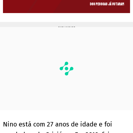
369 pessoas já votaram
PUBLICIDADE
Nino está com 27 anos de idade e foi