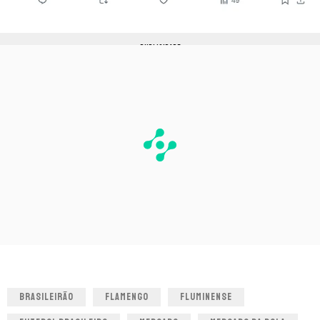
PUBLICIDADE
BRASILEIRÃO
FLAMENGO
FLUMINENSE