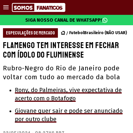
SIGA NOSSO CANAL DE WHATSAPP!
ESPECULAÇÕES DE MERCADO
FutebolBrasileiro (NÃO USAR)
Flamengo tem interesse em fechar
com ídolo do Fluminense
Rubro-Negro do Rio de Janeiro pode
voltar com tudo ao mercado da bola
Rony, do Palmeiras, vive expectativa de
acerto com o Botafogo
Giovane quer sair e pode ser anunciado
por outro clube