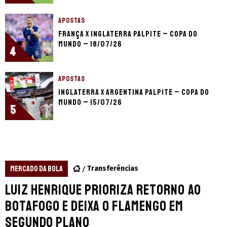
APOSTAS
França x Inglaterra palpite – Copa do
Mundo – 18/07/26
4
APOSTAS
Inglaterra x Argentina palpite – Copa do
Mundo – 15/07/26
5
MERCADO DA BOLA
Transferências
Luiz Henrique prioriza retorno ao
Botafogo e deixa o Flamengo em
segundo plano