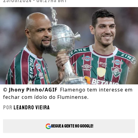
23/05/2024 - 08:27hs BRT
©
Jhony Pinho/AGIF
Flamengo tem interesse em
fechar com ídolo do Fluminense.
Por
Leandro Vieira
Segue a gente no Google!