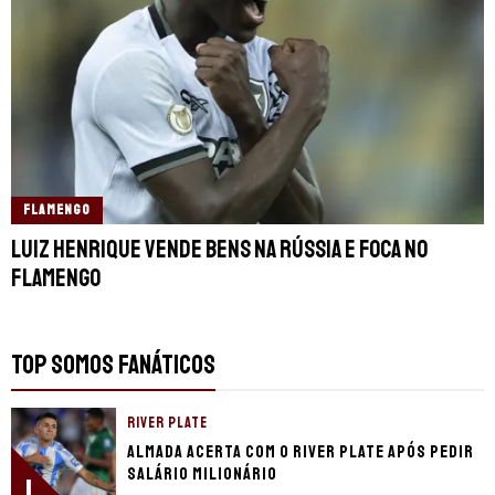
FLAMENGO
Luiz Henrique vende bens na Rússia e foca no
Flamengo
TOP SOMOS FANÁTICOS
RIVER PLATE
Almada acerta com o River Plate após pedir
salário milionário
1