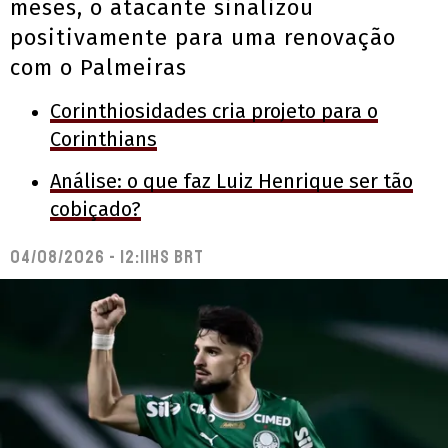
meses, o atacante sinalizou
positivamente para uma renovação
com o Palmeiras
Corinthiosidades cria projeto para o
Corinthians
Análise: o que faz Luiz Henrique ser tão
cobiçado?
04/08/2026 - 12:11hs BRT