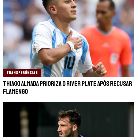
TRANSFERÊNCIAS
Thiago Almada prioriza o River Plate após recusar
Flamengo