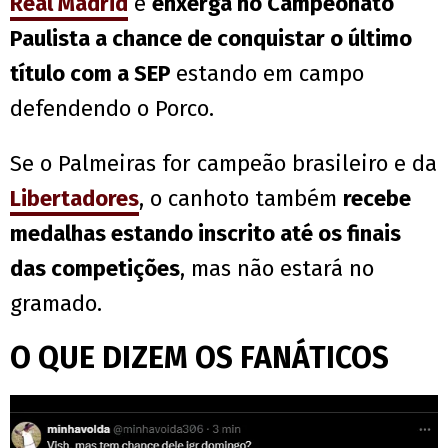
Real Madrid
e
enxerga no Campeonato
Paulista a chance de conquistar o último
título com a SEP
estando em campo
defendendo o Porco.
Se o Palmeiras for campeão brasileiro e da
Libertadores
, o canhoto também
recebe
medalhas estando inscrito até os finais
das competições
, mas não estará no
gramado.
O QUE DIZEM OS FANÁTICOS