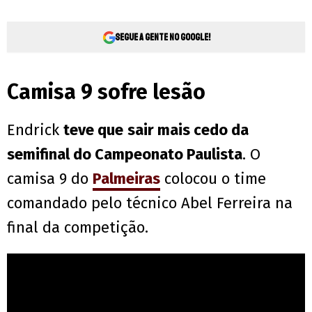
Segue a gente no Google!
Camisa 9 sofre lesão
Endrick
teve que
sair mais cedo da
semifinal do Campeonato Paulista
. O
camisa 9 do
Palmeiras
colocou o time
comandado pelo técnico Abel Ferreira na
final da competição.