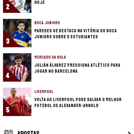
hoje
2
BOCA JUNIORS
Paredes se destaca na vitória do Boca
Juniors sobre o Estudiantes
3
MERCADO DA BOLA
Julián Álvarez pressiona Atlético para
jogar no Barcelona
4
LIVERPOOL
Volta ao Liverpool pode salvar o melhor
futebol de Alexander-Arnold
5
APOSTAS