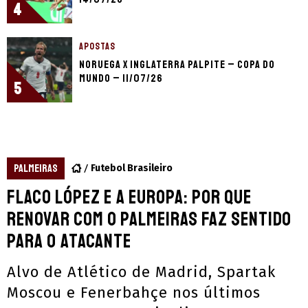
4
APOSTAS
Noruega x Inglaterra palpite – Copa do
Mundo – 11/07/26
5
PALMEIRAS
Futebol Brasileiro
Flaco López e a Europa: por que
renovar com o Palmeiras faz sentido
para o atacante
Alvo de Atlético de Madrid, Spartak
Moscou e Fenerbahçe nos últimos