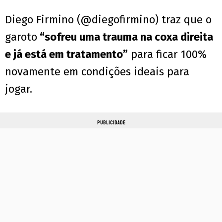
Diego Firmino (@diegofirmino) traz que o
garoto
“sofreu uma trauma na coxa direita
e já está em tratamento”
para ficar 100%
novamente em condições ideais para
jogar.
PUBLICIDADE