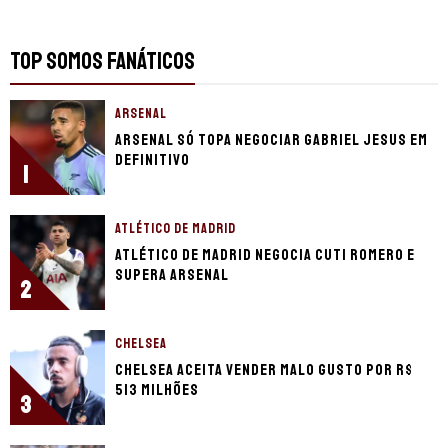
TOP SOMOS FANÁTICOS
ARSENAL
Arsenal só topa negociar Gabriel Jesus em
definitivo
1
ATLÉTICO DE MADRID
Atlético de Madrid negocia Cuti Romero e
supera Arsenal
2
CHELSEA
Chelsea aceita vender Malo Gusto por R$
513 milhões
3