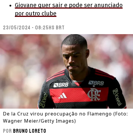
Giovane quer sair e pode ser anunciado
por outro clube
23/05/2024 - 08:25hs BRT
De la Cruz virou preocupação no Flamengo (Foto:
Wagner Meier/Getty Images)
Por
Bruno Loreto