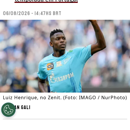
06/08/2026 - 14:47hs BRT
Luiz Henrique, no Zenit. (Foto: IMAGO / NurPhoto)
Por
Ian Gali
Segue a gente no Google!