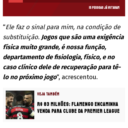
15 pessoas já votaram
“
Ele faz o sinal para mim, na condição de
substituição.
Jogos que são uma exigência
física muito grande, é nossa função,
departamento de fisiologia, físico, e no
caso clínico dele de recuperação para tê-
lo no próximo jogo
“, acrescentou.
VEJA TAMBÉM
R$ 83 milhões: Flamengo encaminha
venda para clube da Premier League