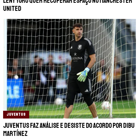
Leny Yoro quer recuperar espaço no Manchester
United
JUVENTUS
Juventus faz análise e desiste do acordo por Dibu
Martínez