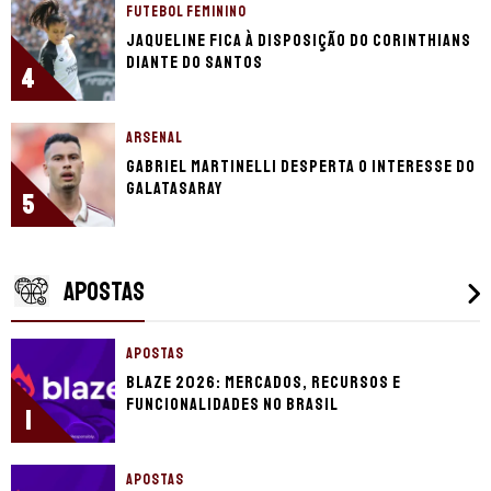
FUTEBOL FEMININO
Jaqueline fica à disposição do Corinthians
diante do Santos
4
ARSENAL
Gabriel Martinelli desperta o interesse do
Galatasaray
5
APOSTAS
APOSTAS
Blaze 2026: mercados, recursos e
funcionalidades no Brasil
1
APOSTAS