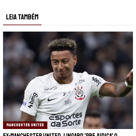
LEIA TAMBÉM
MANCHESTER UNITED
Ex-Manchester United, Lingard 'prejudica' o