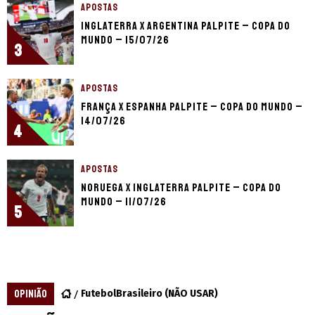
APOSTAS
Inglaterra x Argentina palpite – Copa do
Mundo – 15/07/26
3
APOSTAS
França x Espanha palpite – Copa do Mundo –
14/07/26
4
APOSTAS
Noruega x Inglaterra palpite – Copa do
Mundo – 11/07/26
5
OPINIÃO
FutebolBrasileiro (NÃO USAR)