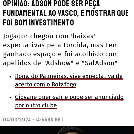
Opinião: Adson pode ser peça
fundamental ao Vasco, e mostrar que
foi bom investimento
Jogador chegou com 'baixas'
expectativas pela torcida, mas tem
ganhado espaço e foi acolhido com
apelidos de "Adshow" e "SalAdson"
Rony, do Palmeiras, vive expectativa de
acerto com o Botafogo
Giovane quer sair e pode ser anunciado
por outro clube
04/03/2024 - 14:55hs BRT