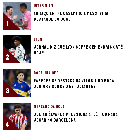
INTER MIAMI
Abraço entre Casemiro e Messi vira
destaque do jogo
1
LYON
Jornal diz que Lyon sofre sem Endrick até
hoje
2
BOCA JUNIORS
Paredes se destaca na vitória do Boca
Juniors sobre o Estudiantes
3
MERCADO DA BOLA
Julián Álvarez pressiona Atlético para
jogar no Barcelona
4